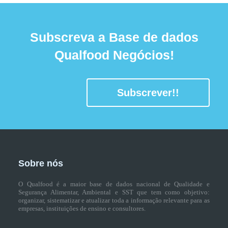
Subscreva a Base de dados
Qualfood Negócios!
Subscrever!!
Sobre nós
O Qualfood é a maior base de dados nacional de Qualidade e
Segurança Alimentar, Ambiental e SST que tem como objetivo:
organizar, sistematizar e atualizar toda a informação relevante para as
empresas, instituições de ensino e consultores.