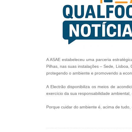
A ASAE estabeleceu uma parceria estratégica
Pilhas, nas suas instalações – Sede, Lisboa,
protegendo o ambiente e promovendo a econo
A Electrão disponibiliza os meios de acond
exercício da sua responsabilidade ambiental,
Porque cuidar do ambiente é, acima de tudo,