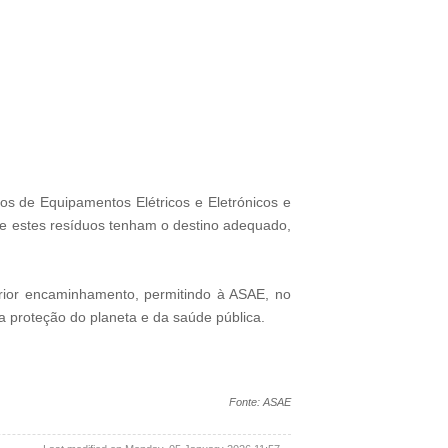
os de Equipamentos Elétricos e Eletrónicos e
que estes resíduos tenham o destino adequado,
erior encaminhamento, permitindo à ASAE, no
a proteção do planeta e da saúde pública.
Fonte: ASAE