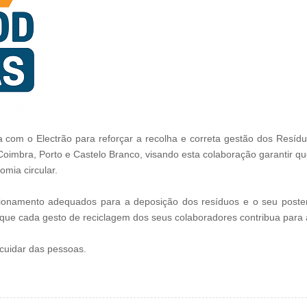
 com o Electrão para reforçar a recolha e correta gestão dos Resídu
 Coimbra, Porto e Castelo Branco, visando esta colaboração garantir 
mia circular.
icionamento adequados para a deposição dos resíduos e o seu post
 que cada gesto de reciclagem dos seus colaboradores contribua para 
 cuidar das pessoas.