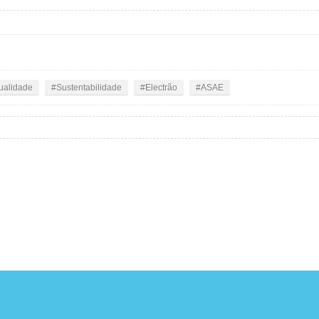
ualidade
Sustentabilidade
Electrão
ASAE