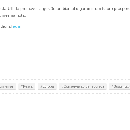
o da UE de promover a gestão ambiental e garantir um futuro próspe
a mesma nota.
digital
aqui
.
limentar
Pesca
Europa
Conservação de recursos
Sustentab