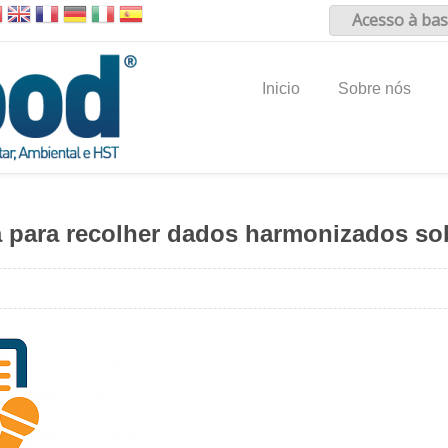
Acesso à bas
Inicio
Sobre nós
 para recolher dados harmonizados sob