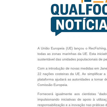
A União Europeia (UE) lançou o RecFishing, 
todas as zonas marinhas da UE. Esta iniciat
sustentável das unidades populacionais de pe
Com a introdução de novas medidas em Janeir
22 nações costeiras da UE. Ao simplificar 
plataforma ajudará as autoridades a tomar 
Comissão Europeia.
Fornecerá igualmente aos cientistas “dad
impulsionando iniciativas de apoio à utili
responsabilização e a inovação nas práticas d