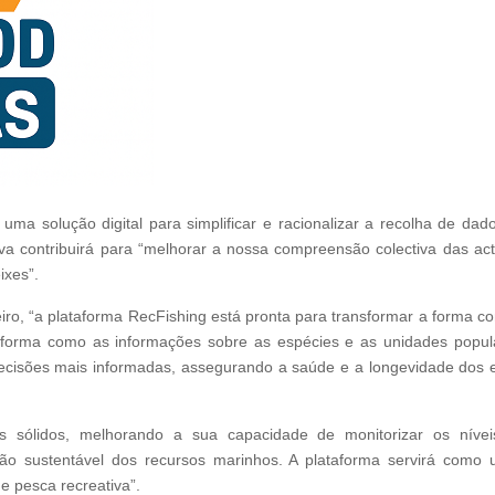
uma solução digital para simplificar e racionalizar a recolha de da
iva contribuirá para “melhorar a nossa compreensão colectiva das a
ixes”.
o, “a plataforma RecFishing está pronta para transformar a forma com
a forma como as informações sobre as espécies e as unidades popula
decisões mais informadas, assegurando a saúde e a longevidade dos
os sólidos, melhorando a sua capacidade de monitorizar os níve
zação sustentável dos recursos marinhos. A plataforma servirá com
e pesca recreativa”.