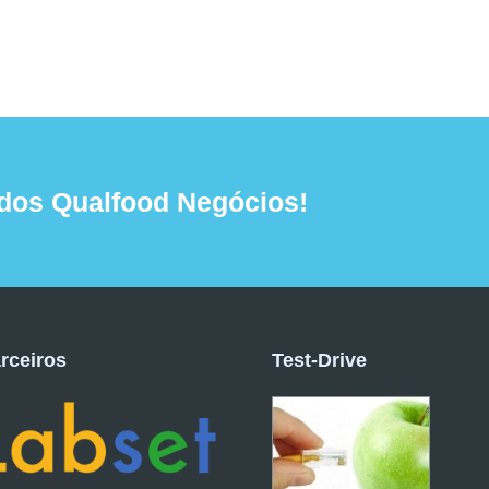
dos Qualfood Negócios!
rceiros
Test-Drive