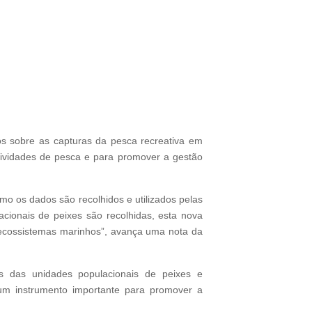
dos sobre as capturas da pesca recreativa em
ctividades de pesca e para promover a gestão
o os dados são recolhidos e utilizados pelas
cionais de peixes são recolhidas, esta nova
 ecossistemas marinhos”, avança uma nota da
is das unidades populacionais de peixes e
o um instrumento importante para promover a