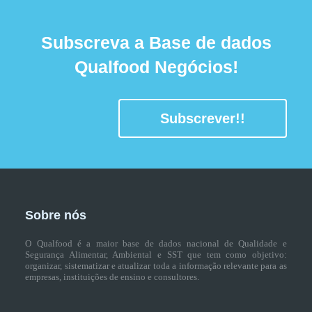
Subscreva a Base de dados
Qualfood Negócios!
Subscrever!!
Sobre nós
O Qualfood é a maior base de dados nacional de Qualidade e
Segurança Alimentar, Ambiental e SST que tem como objetivo:
organizar, sistematizar e atualizar toda a informação relevante para as
empresas, instituições de ensino e consultores.