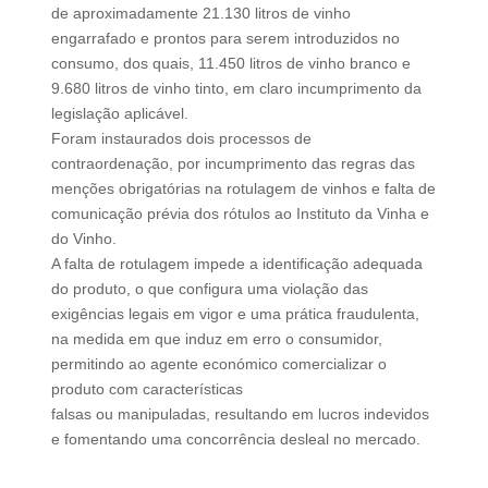
de aproximadamente 21.130 litros de vinho
engarrafado e prontos para serem introduzidos no
consumo, dos quais, 11.450 litros de vinho branco e
9.680 litros de vinho tinto, em claro incumprimento da
legislação aplicável.
Foram instaurados dois processos de
contraordenação, por incumprimento das regras das
menções obrigatórias na rotulagem de vinhos e falta de
comunicação prévia dos rótulos ao Instituto da Vinha e
do Vinho.
A falta de rotulagem impede a identificação adequada
do produto, o que configura uma violação das
exigências legais em vigor e uma prática fraudulenta,
na medida em que induz em erro o consumidor,
permitindo ao agente económico comercializar o
produto com características
falsas ou manipuladas, resultando em lucros indevidos
e fomentando uma concorrência desleal no mercado.