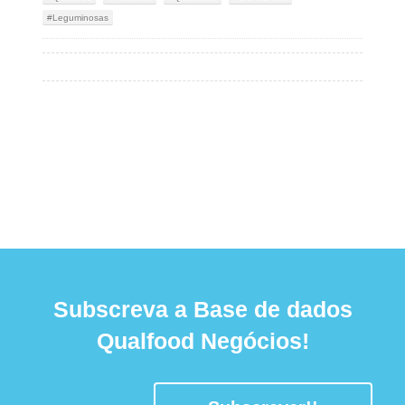
Leguminosas
Subscreva a Base de dados
Qualfood Negócios!