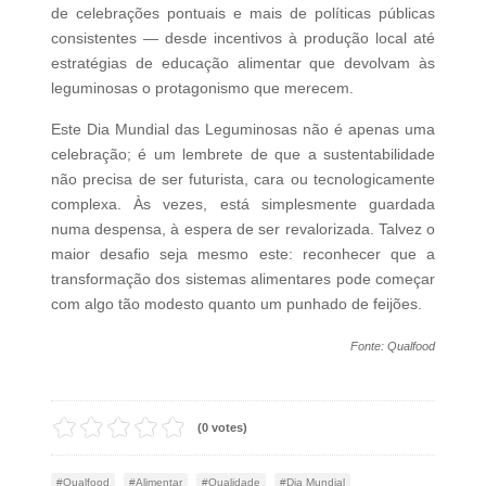
de celebrações pontuais e mais de políticas públicas
consistentes — desde incentivos à produção local até
estratégias de educação alimentar que devolvam às
leguminosas o protagonismo que merecem.
Este Dia Mundial das Leguminosas não é apenas uma
celebração; é um lembrete de que a sustentabilidade
não precisa de ser futurista, cara ou tecnologicamente
complexa. Às vezes, está simplesmente guardada
numa despensa, à espera de ser revalorizada. Talvez o
maior desafio seja mesmo este: reconhecer que a
transformação dos sistemas alimentares pode começar
com algo tão modesto quanto um punhado de feijões.
Fonte: Qualfood
(0 votes)
Qualfood
Alimentar
Qualidade
Dia Mundial