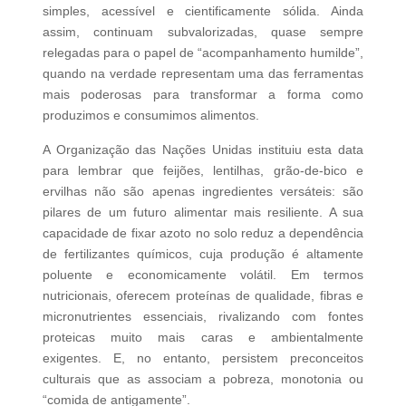
simples, acessível e cientificamente sólida. Ainda
assim, continuam subvalorizadas, quase sempre
relegadas para o papel de “acompanhamento humilde”,
quando na verdade representam uma das ferramentas
mais poderosas para transformar a forma como
produzimos e consumimos alimentos.
A Organização das Nações Unidas instituiu esta data
para lembrar que feijões, lentilhas, grão‑de‑bico e
ervilhas não são apenas ingredientes versáteis: são
pilares de um futuro alimentar mais resiliente. A sua
capacidade de fixar azoto no solo reduz a dependência
de fertilizantes químicos, cuja produção é altamente
poluente e economicamente volátil. Em termos
nutricionais, oferecem proteínas de qualidade, fibras e
micronutrientes essenciais, rivalizando com fontes
proteicas muito mais caras e ambientalmente
exigentes. E, no entanto, persistem preconceitos
culturais que as associam a pobreza, monotonia ou
“comida de antigamente”.