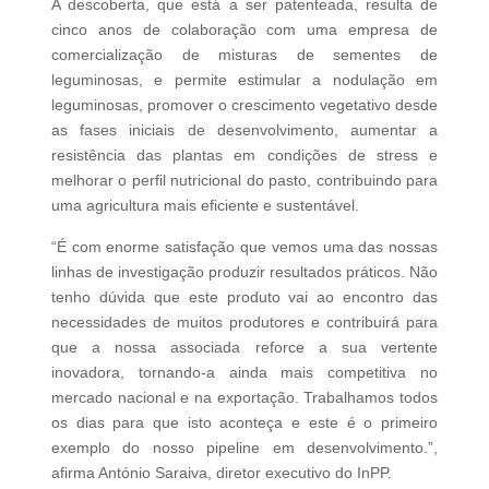
A descoberta, que está a ser patenteada, resulta de
cinco anos de colaboração com uma empresa de
comercialização de misturas de sementes de
leguminosas, e permite estimular a nodulação em
leguminosas, promover o crescimento vegetativo desde
as fases iniciais de desenvolvimento, aumentar a
resistência das plantas em condições de stress e
melhorar o perfil nutricional do pasto, contribuindo para
uma agricultura mais eficiente e sustentável.
“É com enorme satisfação que vemos uma das nossas
linhas de investigação produzir resultados práticos. Não
tenho dúvida que este produto vai ao encontro das
necessidades de muitos produtores e contribuirá para
que a nossa associada reforce a sua vertente
inovadora, tornando-a ainda mais competitiva no
mercado nacional e na exportação. Trabalhamos todos
os dias para que isto aconteça e este é o primeiro
exemplo do nosso pipeline em desenvolvimento.”,
afirma António Saraiva, diretor executivo do InPP.