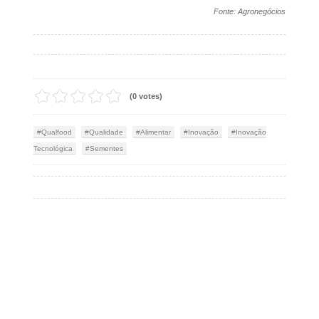
Fonte: Agronegócios
(0 votes)
Qualfood
Qualidade
Alimentar
Inovação
Inovação
Tecnológica
Sementes