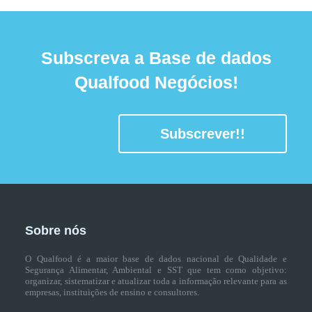
Subscreva a Base de dados
Qualfood Negócios!
Subscrever!!
Sobre nós
O Qualfood é a maior base de dados nacional de Qualidade e
Segurança Alimentar, Ambiental e SST que tem como objetivo:
organizar, sistematizar e atualizar toda a informação relevante para as
empresas, instituições de ensino e consultores.