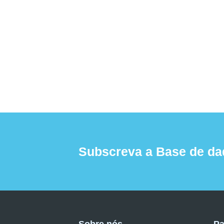
Subscreva a Base de da