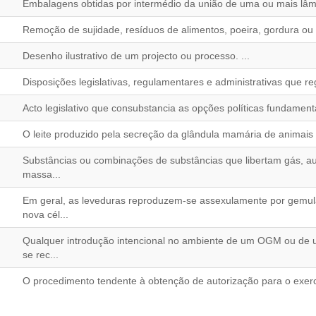
Embalagens obtidas por intermédio da união de uma ou mais lâmin
Remoção de sujidade, resíduos de alimentos, poeira, gordura ou 
Desenho ilustrativo de um projecto ou processo. ...
Disposições legislativas, regulamentares e administrativas que r
Acto legislativo que consubstancia as opções políticas fundament
O leite produzido pela secreção da glândula mamária de animais 
Substâncias ou combinações de substâncias que libertam gás, 
massa...
Em geral, as leveduras reproduzem-se assexulamente por gemu
nova cél...
Qualquer introdução intencional no ambiente de um OGM ou d
se rec...
O procedimento tendente à obtenção de autorização para o exercí