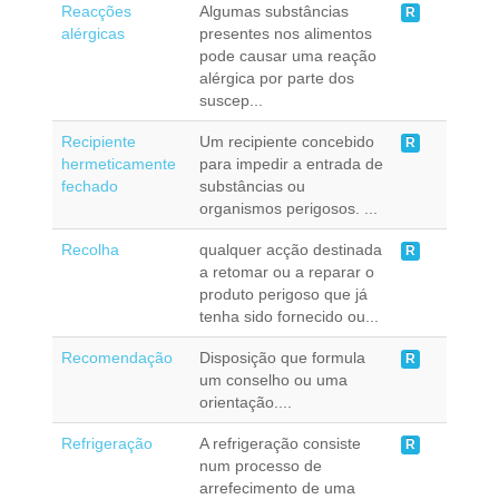
Reacções
Algumas substâncias
R
alérgicas
presentes nos alimentos
pode causar uma reação
alérgica por parte dos
suscep...
Recipiente
Um recipiente concebido
R
hermeticamente
para impedir a entrada de
fechado
substâncias ou
organismos perigosos. ...
Recolha
qualquer acção destinada
R
a retomar ou a reparar o
produto perigoso que já
tenha sido fornecido ou...
Recomendação
Disposição que formula
R
um conselho ou uma
orientação....
Refrigeração
A refrigeração consiste
R
num processo de
arrefecimento de uma