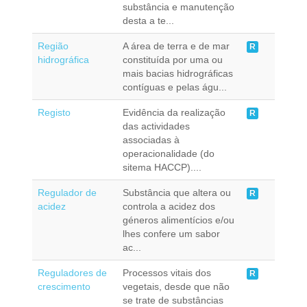
substância e manutenção
desta a te...
Região
A área de terra e de mar
R
hidrográfica
constituída por uma ou
mais bacias hidrográficas
contíguas e pelas águ...
Registo
Evidência da realização
R
das actividades
associadas à
operacionalidade (do
sitema HACCP)....
Regulador de
Substância que altera ou
R
acidez
controla a acidez dos
géneros alimentícios e/ou
lhes confere um sabor
ac...
Reguladores de
Processos vitais dos
R
crescimento
vegetais, desde que não
se trate de substâncias