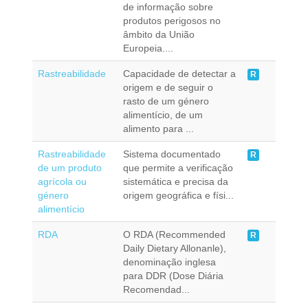
de informação sobre
produtos perigosos no
âmbito da União
Europeia....
Rastreabilidade
Capacidade de detectar a
R
origem e de seguir o
rasto de um género
alimentício, de um
alimento para ...
Rastreabilidade
Sistema documentado
R
de um produto
que permite a verificação
agrícola ou
sistemática e precisa da
género
origem geográfica e físi...
alimentício
RDA
O RDA (Recommended
R
Daily Dietary Allonanle),
denominação inglesa
para DDR (Dose Diária
Recomendad...