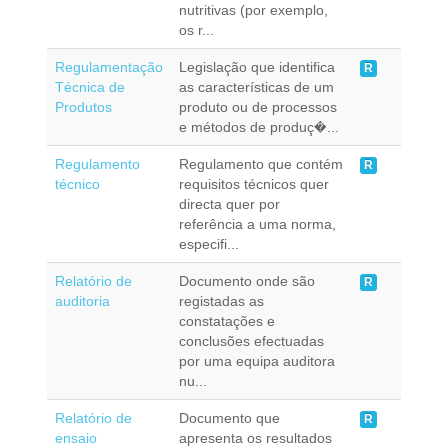
nutritivas (por exemplo,
os r...
Regulamentação
Legislação que identifica
R
Técnica de
as características de um
Produtos
produto ou de processos
e métodos de produç�...
Regulamento
Regulamento que contém
R
técnico
requisitos técnicos quer
directa quer por
referência a uma norma,
especifi...
Relatório de
Documento onde são
R
auditoria
registadas as
constatações e
conclusões efectuadas
por uma equipa auditora
nu...
Relatório de
Documento que
R
ensaio
apresenta os resultados