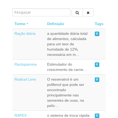
Termo
Definição
Tags
Ração diária
a quantidade diária total
R
de alimentos, calculada
para um teor de
humidade de 12%,
necessária em m...
Ractopamina
Estimulador do
R
crescimento da carne...
Radical Livre
O resveratrol é um
R
polifenol que pode ser
encontrado
principalmente nas
sementes de uvas, na
pelíc...
RAPEX
o sistema de troca rápida
R