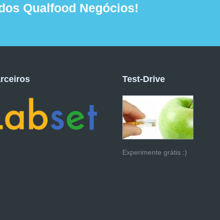
dos Qualfood Negócios!
rceiros
Test-Drive
Experimente grátis :)