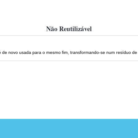
Não Reutilizável
o é de novo usada para o mesmo fim, transformando-se num resíduo d