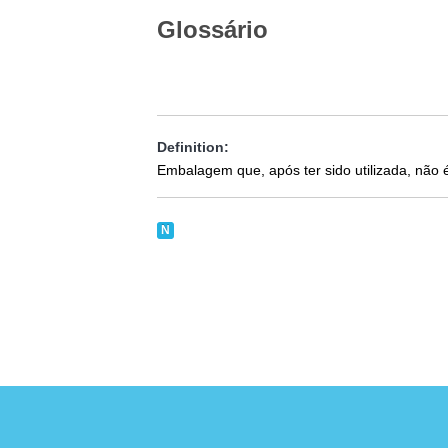
Glossário
Definition:
Embalagem que, após ter sido utilizada, nã
N