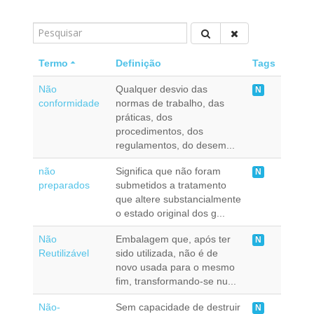
Termo
Definição
Tags
Não
Qualquer desvio das
N
conformidade
normas de trabalho, das
práticas, dos
procedimentos, dos
regulamentos, do desem...
não
Significa que não foram
N
preparados
submetidos a tratamento
que altere substancialmente
o estado original dos g...
Não
Embalagem que, após ter
N
Reutilizável
sido utilizada, não é de
novo usada para o mesmo
fim, transformando-se nu...
Não-
Sem capacidade de destruir
N