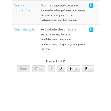
Norma
Norma cuja aplicação é
N
obrigatória
tornada obrigatória por uma
lei geral ou por uma
referência exclusiva nu...
Normalização
Actividade destinada a
N
estabelecer, face a
problemas reais ou
potenciais, disposições para
utiliza...
Page 1 of 2
Start
Prev
1
2
Next
End