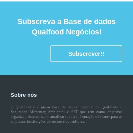
Subscreva a Base de dados
Qualfood Negócios!
Subscrever!!
Sobre nós
O Qualfood é a maior base de dados nacional de Qualidade e
Segurança Alimentar, Ambiental e SST que tem como objetivo:
organizar, sistematizar e atualizar toda a informação relevante para as
empresas, instituições de ensino e consultores.