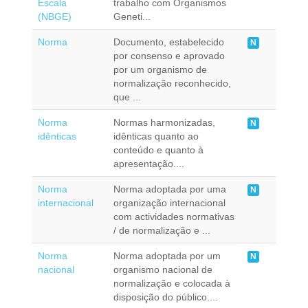
Escala
trabalho com Organismos
(NBGE)
Geneti...
Norma
Documento, estabelecido
N
por consenso e aprovado
por um organismo de
normalização reconhecido,
que ...
Norma
Normas harmonizadas,
N
idênticas
idênticas quanto ao
conteúdo e quanto à
apresentação....
Norma
Norma adoptada por uma
N
internacional
organização internacional
com actividades normativas
/ de normalização e ...
Norma
Norma adoptada por um
N
nacional
organismo nacional de
normalização e colocada à
disposição do público....