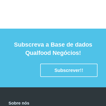
Subscreva a Base de dados
Qualfood Negócios!
Subscrever!!
Sobre nós