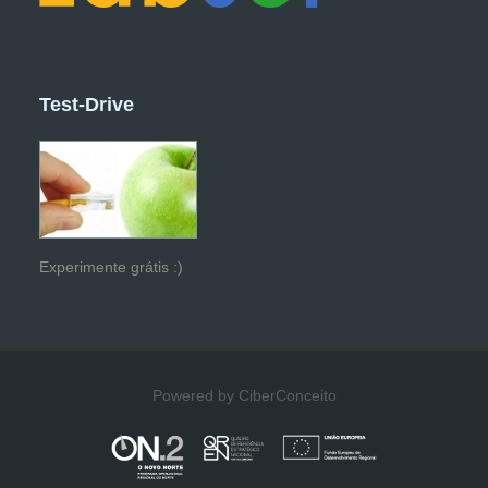
Test-Drive
Experimente grátis :)
Powered by CiberConceito