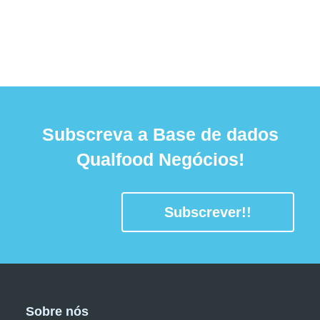
Subscreva a Base de dados
Qualfood Negócios!
Subscrever!!
Sobre nós