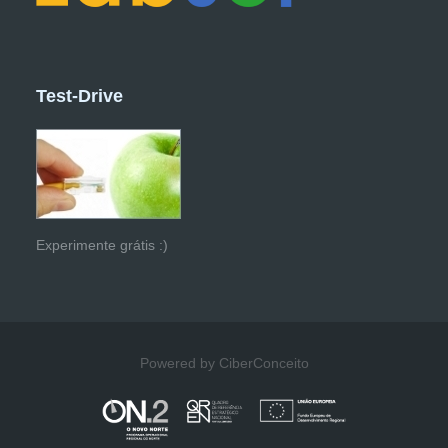
Test-Drive
Experimente grátis :)
Powered by CiberConceito