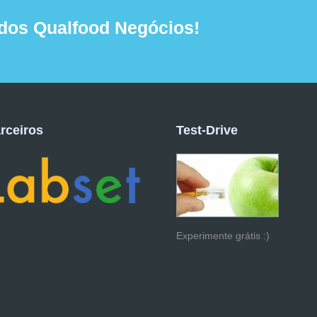
dos Qualfood Negócios!
rceiros
Test-Drive
Experimente grátis :)