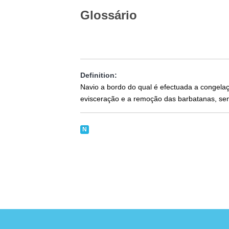
Glossário
Definition:
Navio a bordo do qual é efectuada a congela
evisceração e a remoção das barbatanas, s
N