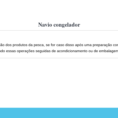
Navio congelador
ção dos produtos da pesca, se for caso disso após uma preparação c
endo essas operações seguidas de acondicionamento ou de embalagem