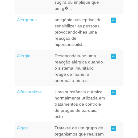
sugira ou implique que
um g�...
Alergenos
antigénio susceptível de
A
sensibilizar as pessoas,
provocando-lhes uma
reacção de
hipersensibilid...
Alergia
Desencadeia-se uma
A
reacção alérgica quando
o sistema imunitário
reage de maneira
anormal a uma s...
Alfacloralose
Uma substância química
A
normalmente utilizada em
tratamentos de controle
de pragas de pardais,
esto...
Algas
Trata-se de um grupo de
A
organismos que realizam