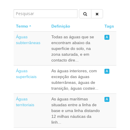
Termo
Definição
Tags
Águas
Todas as águas que se
A
subterrâneas
encontram abaixo da
superfície do solo, na
zona saturada, e em
contacto dire...
Águas
As águas interiores, com
A
superficiais
excepção das águas
subterrâneas, águas de
transição, águas costeir...
Águas
As águas marítimas
A
territoriais
situadas entre a linha de
base e uma linha distando
12 milhas náuticas da
linh...