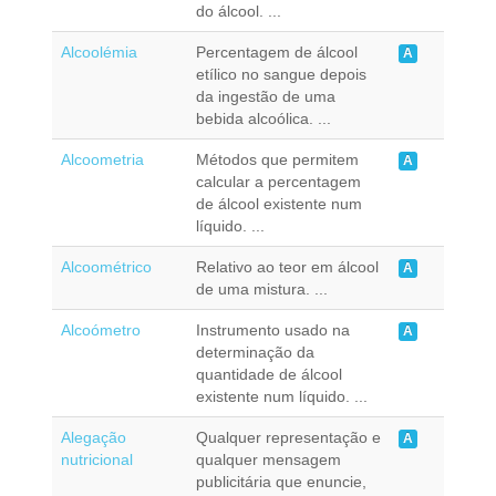
do álcool. ...
Alcoolémia
Percentagem de álcool
A
etílico no sangue depois
da ingestão de uma
bebida alcoólica. ...
Alcoometria
Métodos que permitem
A
calcular a percentagem
de álcool existente num
líquido. ...
Alcoométrico
Relativo ao teor em álcool
A
de uma mistura. ...
Alcoómetro
Instrumento usado na
A
determinação da
quantidade de álcool
existente num líquido. ...
Alegação
Qualquer representação e
A
nutricional
qualquer mensagem
publicitária que enuncie,