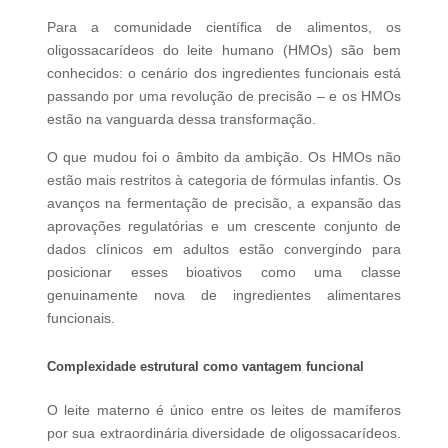
Para a comunidade científica de alimentos, os
oligossacarídeos do leite humano (HMOs) são bem
conhecidos:
o cenário dos ingredientes funcionais está
passando por uma revolução de precisão – e os HMOs
estão na vanguarda dessa transformação.
O que mudou foi o âmbito da ambição. Os HMOs não
estão mais restritos à categoria de fórmulas infantis. Os
avanços na fermentação de precisão, a expansão das
aprovações regulatórias e um crescente conjunto de
dados clínicos em adultos estão convergindo para
posicionar esses bioativos como uma classe
genuinamente nova de ingredientes alimentares
funcionais.
Complexidade estrutural como vantagem funcional
O leite materno é único entre os leites de mamíferos
por sua extraordinária diversidade de oligossacarídeos.