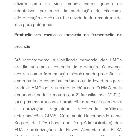
ativam tanto as vias imunes inatas quanto as
adaptativas por meio da modulação de citocinas,
diferenciação de células T e atividade de receptores de
isca para patógenos.
Produção em escala: a inovação da fermentação de
precisão
Até recentemente, a viabilidade comercial dos HMOs
era limitada pela economia de produção. O avanço
ocorreu com a fermentação microbiana de precisão – a
engenharia de cepas bacterianas ou de leveduras para
produzir HMOs estruturalmente idênticos. O HMO mais
abundante no leite materno, a 2'-fucosilactose (2'-FL),
foi o primeiro a alcançar produção em escala comercial
e aprovação regulatória, recebendo múltiplas
determinações GRAS (Geralmente Reconhecido como
Seguro) da FDA (Food and Drug Administration) dos
EUA e autorizações de Novos Alimentos da EFSA