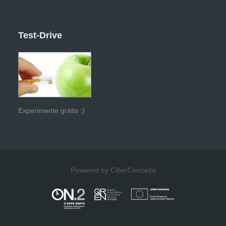
Test-Drive
Experimente grátis :)
Powered by CiberConceito