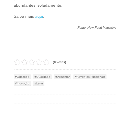
abundantes isoladamente.
Saiba mais
aqui
.
Fonte: New Food Magazine
(0 votes)
Qualfood
Qualidade
Alimentar
Alimentos Funcionais
Inovação
Leite