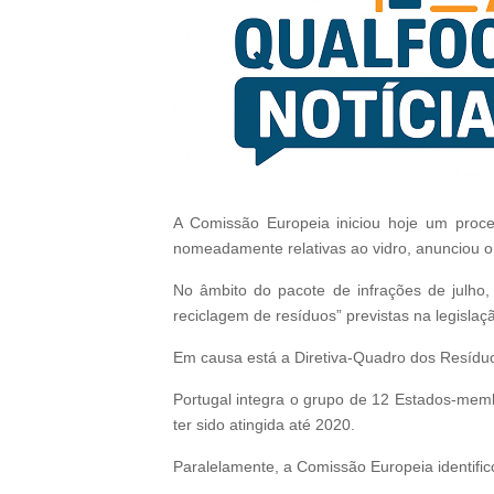
A Comissão Europeia iniciou hoje um proce
nomeadamente relativas ao vidro, anunciou o 
No âmbito do pacote de infrações de julho
reciclagem de resíduos” previstas na legislaç
Em causa está a Diretiva-Quadro dos Resíduo
Portugal integra o grupo de 12 Estados-memb
ter sido atingida até 2020.
Paralelamente, a Comissão Europeia identific