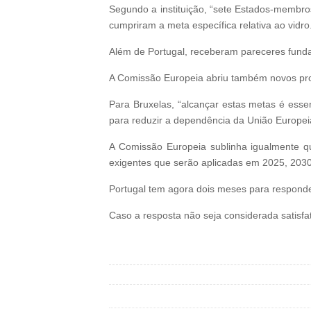
Segundo a instituição, “sete Estados-membros
cumpriram a meta específica relativa ao vidro
Além de Portugal, receberam pareceres funda
A Comissão Europeia abriu também novos proc
Para Bruxelas, “alcançar estas metas é esse
para reduzir a dependência da União Europeia 
A Comissão Europeia sublinha igualmente q
exigentes que serão aplicadas em 2025, 2030
Portugal tem agora dois meses para responder
Caso a resposta não seja considerada satisfa