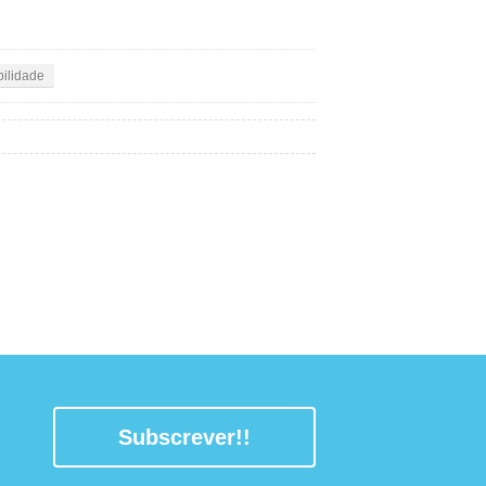
bilidade
Subscrever!!