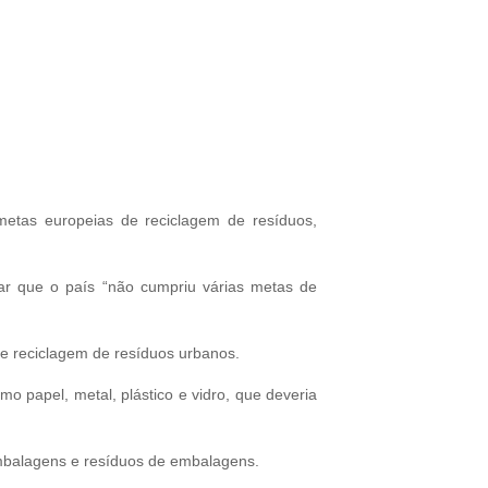
metas europeias de reciclagem de resíduos,
ar que o país “não cumpriu várias metas de
 e reciclagem de resíduos urbanos.
 papel, metal, plástico e vidro, que deveria
 embalagens e resíduos de embalagens.