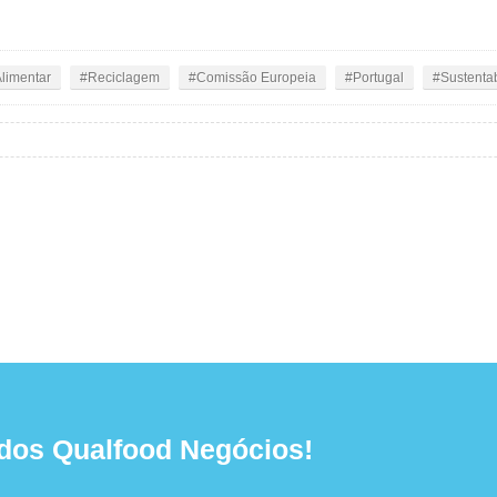
limentar
Reciclagem
Comissão Europeia
Portugal
Sustenta
dos Qualfood Negócios!