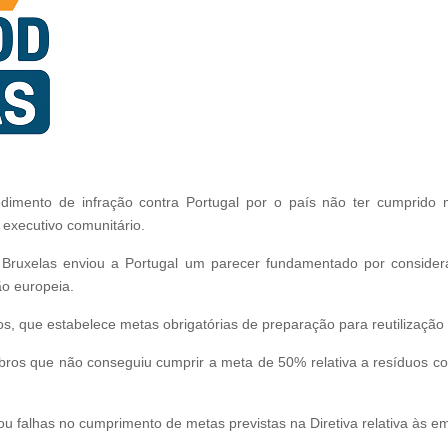
dimento de infração contra Portugal por o país não ter cumprido 
executivo comunitário.
, Bruxelas enviou a Portugal um parecer fundamentado por consider
ão europeia.
s, que estabelece metas obrigatórias de preparação para reutilização
ros que não conseguiu cumprir a meta de 50% relativa a resíduos como
ou falhas no cumprimento de metas previstas na Diretiva relativa às