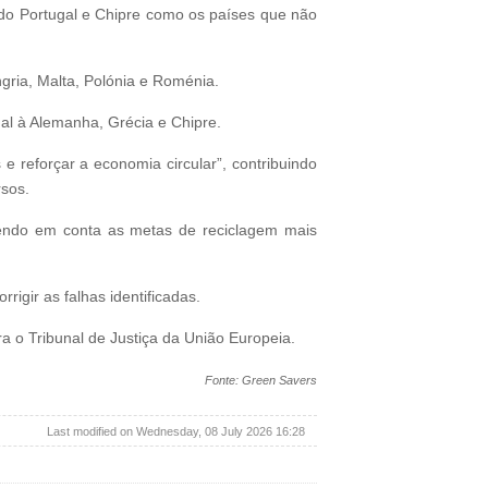
ando Portugal e Chipre como os países que não
gria, Malta, Polónia e Roménia.
al à Alemanha, Grécia e Chipre.
 reforçar a economia circular”, contribuindo
rsos.
tendo em conta as metas de reciclagem mais
gir as falhas identificadas.
a o Tribunal de Justiça da União Europeia.
Fonte: Green Savers
Last modified on Wednesday, 08 July 2026 16:28