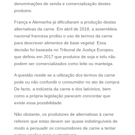
denominações de venda e comercialização destes
produtos.
França e Alemanha já dificultaram a produção destas
alternativas da carne. Em abril de 2018, a assembleia
nacional francesa proibiu o uso de termos da carne
para descrever alimentos de base vegetal. Essa
decisão foi baseada no Tribunal de Justiça Europeu,
que definiu em 2017 que produtos de soja e tofu não
podem ser comercializados como leite ou manteiga.
A questão reside se a utilização dos termos da carne
pode ou não confundir o consumidor no ato de compra.
De facto, a indústria da carne e dos latícinios, bem
como a própria legislação parecem concordar que
existe essa possibilidade.
Não obstante, os produtores de alternativas à carne
referem que estas devem ser quase indistinguíveis de
modo a persuadir os consumidores de carne a tentar