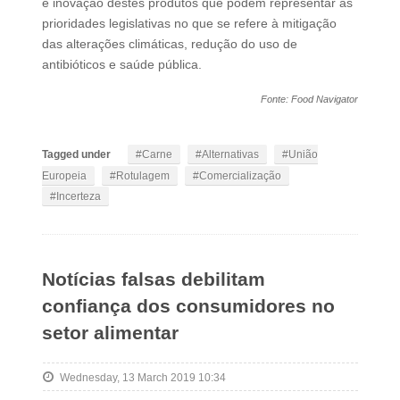
e inovação destes produtos que podem representar as
prioridades legislativas no que se refere à mitigação
das alterações climáticas, redução do uso de
antibióticos e saúde pública.
Fonte: Food Navigator
Tagged under
Carne
Alternativas
União
Europeia
Rotulagem
Comercialização
Incerteza
Notícias falsas debilitam
confiança dos consumidores no
setor alimentar
Wednesday, 13 March 2019 10:34