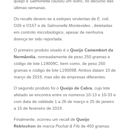
queijo e
Salmonella
causou um outro, no decurso das
últimas semanas.
Os recalls devem-se a estirpes virulentas de
E. coli
,
O26 e O157 e de
Salmonella Montevideo
, detetadas
em controlo microbiológico, apesar de nenhuma
doença ter sido reportada.
O primeiro produto visado é o
Queijo Camembert da
Normândia
, nomeadamente de peso 250 gramas e
código de lote L19009C, bem como, de peso 250
gramas e código de lote L19009B. Ambos datam 10 de
março de 2019, mas são de empresas diferentes.
O segundo produto foi o
Queijo de Cabra
, cujo lote
afetado se encontra entre os números 10-13 e 10-33 e
com data de validade 1 a 26 de março e 25 de janeiro
a 15 de fevereiro de 2019.
Finalmente, ocorreu um recall de
Queijo
Reblochon
de marca
Pochat & Fils
de 450 gramas.