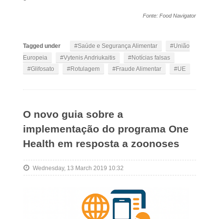
Fonte: Food Navigator
Tagged under
Saúde e Segurança Alimentar
União
Europeia
Vytenis Andriukaitis
Notícias falsas
Glifosato
Rotulagem
Fraude Alimentar
UE
O novo guia sobre a
implementação do programa One
Health em resposta a zoonoses
Wednesday, 13 March 2019 10:32