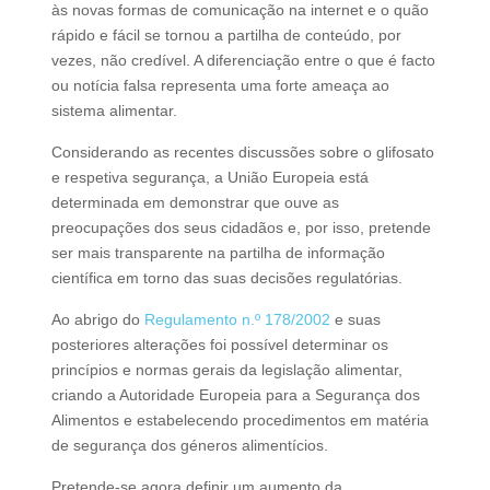
às novas formas de comunicação na internet e o quão
rápido e fácil se tornou a partilha de conteúdo, por
vezes, não credível. A diferenciação entre o que é facto
ou notícia falsa representa uma forte ameaça ao
sistema alimentar.
Considerando as recentes discussões sobre o glifosato
e respetiva segurança, a União Europeia está
determinada em demonstrar que ouve as
preocupações dos seus cidadãos e, por isso, pretende
ser mais transparente na partilha de informação
científica em torno das suas decisões regulatórias.
Ao abrigo do
Regulamento n.º 178/2002
e suas
posteriores alterações foi possível determinar os
princípios e normas gerais da legislação alimentar,
criando a Autoridade Europeia para a Segurança dos
Alimentos e estabelecendo procedimentos em matéria
de segurança dos géneros alimentícios.
Pretende-se agora definir um aumento da