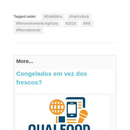
Tagged under
Estatística
Agricultura
Recenseamento Agrícola
2019
INE
Recrutamento
More...
Congelados em vez dos
frescos?