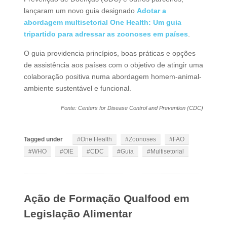
lançaram um novo guia designado
Adotar a
abordagem multisetorial One Health: Um guia
tripartido para adressar as zoonoses em países
.
O guia providencia princípios, boas práticas e opções
de assistência aos países com o objetivo de atingir uma
colaboração positiva numa abordagem homem-animal-
ambiente sustentável e funcional.
Fonte: Centers for Disease Control and Prevention (CDC)
Tagged under
One Health
Zoonoses
FAO
WHO
OIE
CDC
Guia
Multisetorial
Ação de Formação Qualfood em
Legislação Alimentar