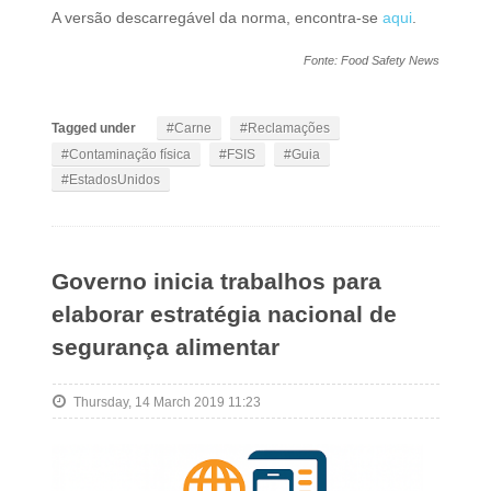
A versão descarregável da norma, encontra-se
aqui
.
Fonte: Food Safety News
Tagged under
Carne
Reclamações
Contaminação física
FSIS
Guia
EstadosUnidos
Governo inicia trabalhos para
elaborar estratégia nacional de
segurança alimentar
Thursday, 14 March 2019 11:23