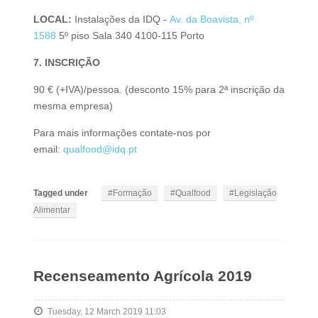
LOCAL:
Instalações da ​IDQ -
Av. da Boavista, nº
1588
5º piso Sala 340 4100-115 Porto
7. INSCRIÇÃO
​
90 € (+IVA)/pessoa. (desconto 15% para 2ª inscrição da
mesma empresa)
Para mais informações contate-nos por
email:
qualfood@idq.pt
Tagged under
Formação
Qualfood
Legislação
Alimentar
Recenseamento Agrícola 2019
Tuesday, 12 March 2019 11:03