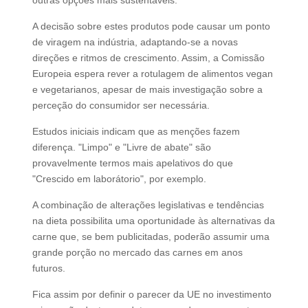
outras opções mais sustentáveis.
A decisão sobre estes produtos pode causar um ponto
de viragem na indústria, adaptando-se a novas
direções e ritmos de crescimento. Assim, a Comissão
Europeia espera rever a rotulagem de alimentos vegan
e vegetarianos, apesar de mais investigação sobre a
perceção do consumidor ser necessária.
Estudos iniciais indicam que as menções fazem
diferença. "Limpo" e "Livre de abate" são
provavelmente termos mais apelativos do que
"Crescido em laborátorio", por exemplo.
A combinação de alterações legislativas e tendências
na dieta possibilita uma oportunidade às alternativas da
carne que, se bem publicitadas, poderão assumir uma
grande porção no mercado das carnes em anos
futuros.
Fica assim por definir o parecer da UE no investimento