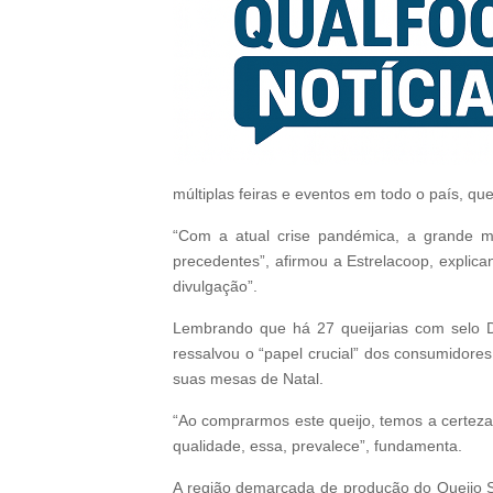
múltiplas feiras e eventos em todo o país, qu
“Com a atual crise pandémica, a grande ma
precedentes”, afirmou a Estrelacoop, expli
divulgação”.
Lembrando que há 27 queijarias com selo D
ressalvou o “papel crucial” dos consumidor
suas mesas de Natal.
“Ao comprarmos este queijo, temos a certeza
qualidade, essa, prevalece”, fundamenta.
A região demarcada de produção do Queijo S