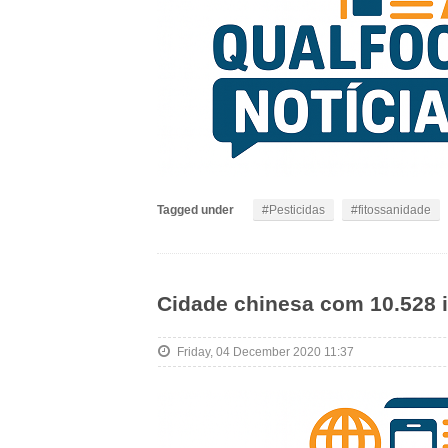
Tagged under
Pesticidas
fitossanidade
Cidade chinesa com 10.528 i
Friday, 04 December 2020 11:37