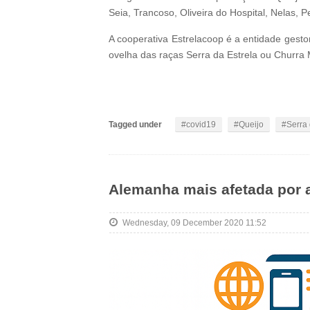
Seia, Trancoso, Oliveira do Hospital, Nelas, 
A cooperativa Estrelacoop é a entidade gest
ovelha das raças Serra da Estrela ou Churra
Tagged under
covid19
Queijo
Serra 
Alemanha mais afetada por at
Wednesday, 09 December 2020 11:52