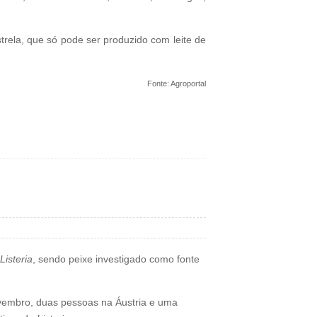
rela, que só pode ser produzido com leite de
Fonte: Agroportal
Listeria
, sendo peixe investigado como fonte
vembro, duas pessoas na Áustria e uma