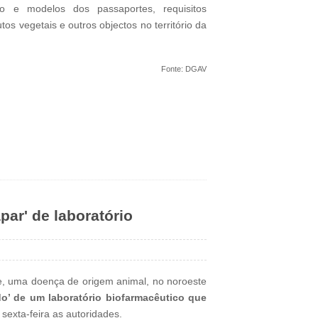
ato e modelos dos passaportes, requisitos
utos vegetais e outros objectos no território da
Fonte: DGAV
ar' de laboratório
e, uma doença de origem animal, no noroeste
do’ de um laboratório biofarmacêutico que
 sexta-feira as autoridades.