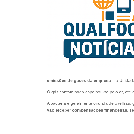
emissões de gases da empresa
– a Unidade
O gás contaminado espalhou-se pelo ar, até 
A bactéria é geralmente oriunda de ovelhas, g
vão receber compensações financeiras
, s