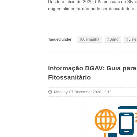
Desde o início de 2020, três pessoas na Styr
origem alimentar não pode ser descartado e a 
Tagged under
Alemanha
Surto
Liste
Informação DGAV: Guia para 
Fitossanitário
Monday, 07 December 2020 12:19