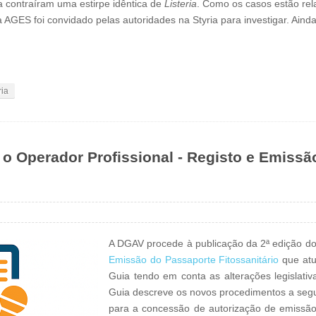
ia contraíram uma estirpe idêntica de
Listeria
. Como os casos estão rel
AGES foi convidado pelas autoridades na Styria para investigar. Ainda
ria
o Operador Profissional - Registo e Emissã
A DGAV procede à publicação da 2ª edição d
Emissão do Passaporte Fitossanitário
que atu
Guia tendo em conta as alterações legislativ
Guia descreve os novos procedimentos a seguir
para a concessão de autorização de emissão 