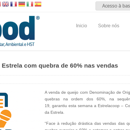
Acesso à bas
Inicio
Sobre nós
a Estrela com quebra de 60% nas vendas
A venda de queijo com Denominação de Orige
quebras na ordem dos 60%, na sequênc
19, garantiu esta semana a Estrelacoop – Co
da Estrela.
“Face à redução drástica das vendas das qu