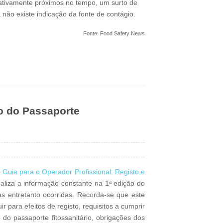
ativamente próximos no tempo, um surto de
 não existe indicação da fonte de contágio.
Fonte: Food Safety News
o do Passaporte
o
Guia para o Operador Profissional: Registo e
aliza a informação constante na 1ª edição do
as entretanto ocorridas. Recorda-se que este
 para efeitos de registo, requisitos a cumprir
do passaporte fitossanitário, obrigações dos