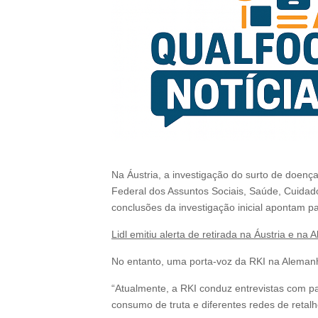
Na Áustria, a investigação do surto de doenç
Federal dos Assuntos Sociais, Saúde, Cuidad
conclusões da investigação inicial apontam p
Lidl emitiu alerta de retirada na Áustria e na
No entanto, uma porta-voz da RKI na Alemanha
“Atualmente, a RKI conduz entrevistas com p
consumo de truta e diferentes redes de retal