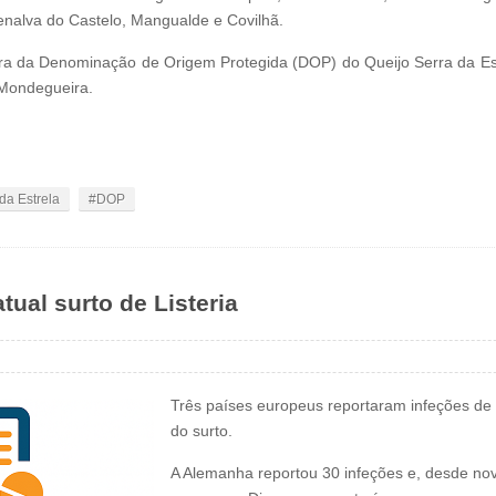
Penalva do Castelo, Mangualde e Covilhã.
ora da Denominação de Origem Protegida (DOP) do Queijo Serra da Est
 Mondegueira.
da Estrela
DOP
ual surto de Listeria
Três países europeus reportaram infeções de
do surto.
A Alemanha reportou 30 infeções e, desde no