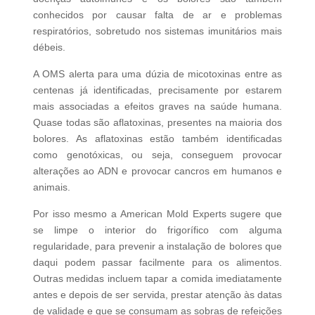
conhecidos por causar falta de ar e problemas
respiratórios, sobretudo nos sistemas imunitários mais
débeis.
A OMS alerta para uma dúzia de micotoxinas entre as
centenas já identificadas, precisamente por estarem
mais associadas a efeitos graves na saúde humana.
Quase todas são aflatoxinas, presentes na maioria dos
bolores. As aflatoxinas estão também identificadas
como genotóxicas, ou seja, conseguem provocar
alterações ao ADN e provocar cancros em humanos e
animais.
Por isso mesmo a American Mold Experts sugere que
se limpe o interior do frigorífico com alguma
regularidade, para prevenir a instalação de bolores que
daqui podem passar facilmente para os alimentos.
Outras medidas incluem tapar a comida imediatamente
antes e depois de ser servida, prestar atenção às datas
de validade e que se consumam as sobras de refeições