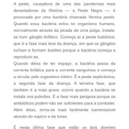
A peste, causadora de uma das pandemias mais
devastadoras da História — a Peste Negra —, é
provocada por uma bactéria chamada
Yersina pestis
.
Quando essa bactéria entra no organismo humano,
normalmente através da picada de uma pulga, instala-
se num gânglio linfático. Começa aí a peste bubónica,
que é a fase mais leve da doença, em que os gânglios
incham e formam bubões porque a bactéria começa a
reproduzir-se.
Quando deixa de ter espaço, a bactéria passa da
corrente linfática para a corrente sanguínea e começa
a circular pelo organismo inteiro. É a peste septicémica,
a segunda fase da doença. A terceira fase, que
também é a mais grave, ocorre quando a bactéria se
instala nos pulmões. É a fase mais perigosa porque os
antibióticos podem não ser suficientes para a combater.
Além disso, torna-se mais facilmente transmissível
através do espirro e da tosse.
É nesta última fase que estão os dois doentes