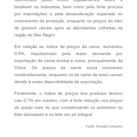
biodiesel na Indonésia, bem como pela forte procura
por importações e pela desaceleração esperada no
crescimento da produção, enquanto os preços do óleo
de girassol caíram após as abundantes colheitas na
região do Mar Negro.
Em relação ao índice de preços da carne, aumentou
0,9%, impulsionado pela maior demanda por
importação de carne bovina e ovina, principalmente da
China. Os preços da carne suína cresceram
moderadamente, enquanto os da carne de aves caíram
devido à maior disponibilidade de exportação.
Finalmente, o índice de preços dos produtos lácteos
caiu 0,7% em outubro, com a forte redução nos preços
do queijo mais do que compensando os aumentos no
leite desnatado e no leite em pó integral.
Fonte: Grande Consumo