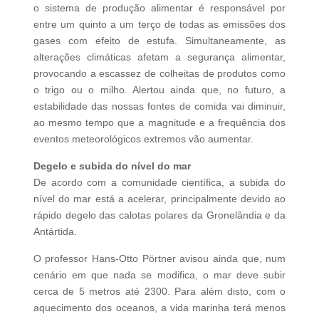
o sistema de produção alimentar é responsável por
entre um quinto a um terço de todas as emissões dos
gases com efeito de estufa. Simultaneamente, as
alterações climáticas afetam a segurança alimentar,
provocando a escassez de colheitas de produtos como
o trigo ou o milho. Alertou ainda que, no futuro, a
estabilidade das nossas fontes de comida vai diminuir,
ao mesmo tempo que a magnitude e a frequência dos
eventos meteorológicos extremos vão aumentar.
Degelo e subida do nível do mar
De acordo com a comunidade científica, a subida do
nível do mar está a acelerar, principalmente devido ao
rápido degelo das calotas polares da Gronelândia e da
Antártida.
O professor Hans-Otto Pörtner avisou ainda que, num
cenário em que nada se modifica, o mar deve subir
cerca de 5 metros até 2300. Para além disto, com o
aquecimento dos oceanos, a vida marinha terá menos