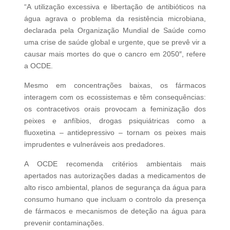
“A utilização excessiva e libertação de antibióticos na
água agrava o problema da resistência microbiana,
declarada pela Organização Mundial de Saúde como
uma crise de saúde global e urgente, que se prevê vir a
causar mais mortes do que o cancro em 2050″, refere
a OCDE.
Mesmo em concentrações baixas, os fármacos
interagem com os ecossistemas e têm consequências:
os contracetivos orais provocam a feminização dos
peixes e anfíbios, drogas psiquiátricas como a
fluoxetina – antidepressivo – tornam os peixes mais
imprudentes e vulneráveis aos predadores.
A OCDE recomenda critérios ambientais mais
apertados nas autorizações dadas a medicamentos de
alto risco ambiental, planos de segurança da água para
consumo humano que incluam o controlo da presença
de fármacos e mecanismos de deteção na água para
prevenir contaminações.