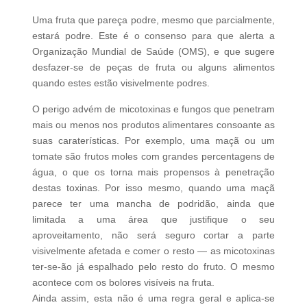
Uma fruta que pareça podre, mesmo que parcialmente,
estará podre. Este é o consenso para que alerta a
Organização Mundial de Saúde (OMS), e que sugere
desfazer-se de peças de fruta ou alguns alimentos
quando estes estão visivelmente podres.
O perigo advém de micotoxinas e fungos que penetram
mais ou menos nos produtos alimentares consoante as
suas caraterísticas. Por exemplo, uma maçã ou um
tomate são frutos moles com grandes percentagens de
água, o que os torna mais propensos à penetração
destas toxinas. Por isso mesmo, quando uma maçã
parece ter uma mancha de podridão, ainda que
limitada a uma área que justifique o seu
aproveitamento, não será seguro cortar a parte
visivelmente afetada e comer o resto — as micotoxinas
ter-se-ão já espalhado pelo resto do fruto. O mesmo
acontece com os bolores visíveis na fruta.
Ainda assim, esta não é uma regra geral e aplica-se