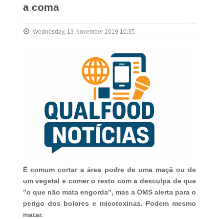
a coma
Wednesday, 13 November 2019 10:35
É comum cortar a área podre de uma maçã ou de
um vegetal e comer o resto com a desculpa de que
"o que não mata engorda", mas a OMS alerta para o
perigo dos bolores e micotoxinas. Podem mesmo
matar.