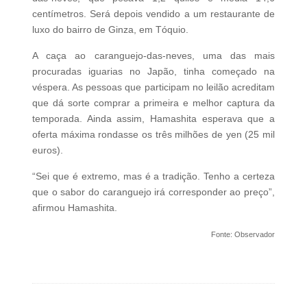
centímetros. Será depois vendido a um restaurante de
luxo do bairro de Ginza, em Tóquio.
A caça ao caranguejo-das-neves, uma das mais
procuradas iguarias no Japão, tinha começado na
véspera. As pessoas que participam no leilão acreditam
que dá sorte comprar a primeira e melhor captura da
temporada. Ainda assim, Hamashita esperava que a
oferta máxima rondasse os três milhões de yen (25 mil
euros).
“Sei que é extremo, mas é a tradição. Tenho a certeza
que o sabor do caranguejo irá corresponder ao preço”,
afirmou Hamashita.
Fonte: Observador