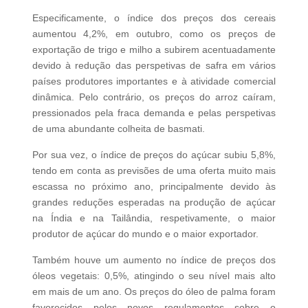
Especificamente, o índice dos preços dos cereais
aumentou 4,2%, em outubro, como os preços de
exportação de trigo e milho a subirem acentuadamente
devido à redução das perspetivas de safra em vários
países produtores importantes e à atividade comercial
dinâmica. Pelo contrário, os preços do arroz caíram,
pressionados pela fraca demanda e pelas perspetivas
de uma abundante colheita de basmati.
Por sua vez, o índice de preços do açúcar subiu 5,8%,
tendo em conta as previsões de uma oferta muito mais
escassa no próximo ano, principalmente devido às
grandes reduções esperadas na produção de açúcar
na Índia e na Tailândia, respetivamente, o maior
produtor de açúcar do mundo e o maior exportador.
Também houve um aumento no índice de preços dos
óleos vegetais: 0,5%, atingindo o seu nível mais alto
em mais de um ano. Os preços do óleo de palma foram
favorecidos pelos novos regulamentos sobre o