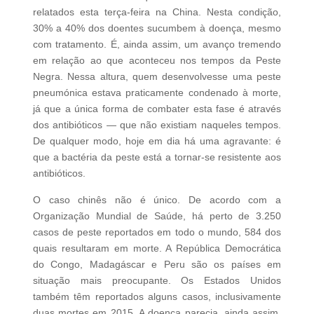
relatados esta terça-feira na China. Nesta condição,
30% a 40% dos doentes sucumbem à doença, mesmo
com tratamento. É, ainda assim, um avanço tremendo
em relação ao que aconteceu nos tempos da Peste
Negra. Nessa altura, quem desenvolvesse uma peste
pneumónica estava praticamente condenado à morte,
já que a única forma de combater esta fase é através
dos antibióticos — que não existiam naqueles tempos.
De qualquer modo, hoje em dia há uma agravante: é
que a bactéria da peste está a tornar-se resistente aos
antibióticos.
O caso chinês não é único. De acordo com a
Organização Mundial de Saúde, há perto de 3.250
casos de peste reportados em todo o mundo, 584 dos
quais resultaram em morte. A República Democrática
do Congo, Madagáscar e Peru são os países em
situação mais preocupante. Os Estados Unidos
também têm reportados alguns casos, inclusivamente
duas mortes em 2015. A doença parecia, ainda assim,