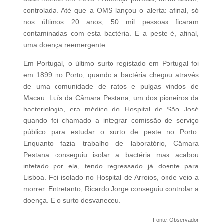
controlada. Até que a OMS lançou o alerta: afinal, só
nos últimos 20 anos, 50 mil pessoas ficaram
contaminadas com esta bactéria. E a peste é, afinal,
uma doença reemergente.
Em Portugal, o último surto registado em Portugal foi
em 1899 no Porto, quando a bactéria chegou através
de uma comunidade de ratos e pulgas vindos de
Macau. Luís da Câmara Pestana, um dos pioneiros da
bacteriologia, era médico do Hospital de São José
quando foi chamado a integrar comissão de serviço
público para estudar o surto de peste no Porto.
Enquanto fazia trabalho de laboratório, Câmara
Pestana conseguiu isolar a bactéria mas acabou
infetado por ela, tendo regressado já doente para
Lisboa. Foi isolado no Hospital de Arroios, onde veio a
morrer. Entretanto, Ricardo Jorge conseguiu controlar a
doença. E o surto desvaneceu.
Fonte: Observador