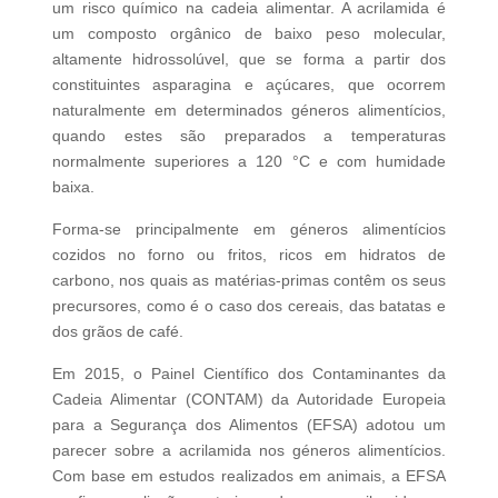
um risco químico na cadeia alimentar. A acrilamida é
um composto orgânico de baixo peso molecular,
altamente hidrossolúvel, que se forma a partir dos
constituintes asparagina e açúcares, que ocorrem
naturalmente em determinados géneros alimentícios,
quando estes são preparados a temperaturas
normalmente superiores a 120 °C e com humidade
baixa.
Forma-se principalmente em géneros alimentícios
cozidos no forno ou fritos, ricos em hidratos de
carbono, nos quais as matérias-primas contêm os seus
precursores, como é o caso dos cereais, das batatas e
dos grãos de café.
Em 2015, o Painel Científico dos Contaminantes da
Cadeia Alimentar (CONTAM) da Autoridade Europeia
para a Segurança dos Alimentos (EFSA) adotou um
parecer sobre a acrilamida nos géneros alimentícios.
Com base em estudos realizados em animais, a EFSA