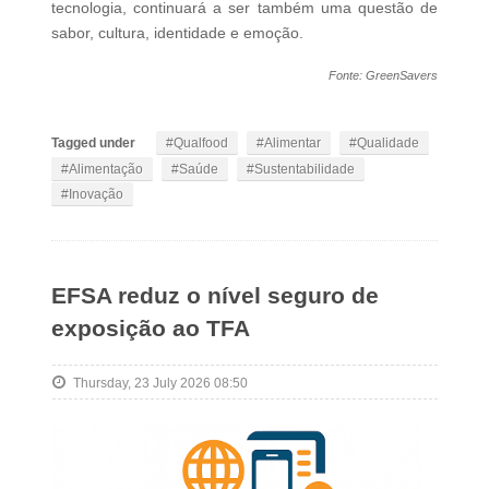
tecnologia, continuará a ser também uma questão de
sabor, cultura, identidade e emoção.
Fonte: GreenSavers
Tagged under
Qualfood
Alimentar
Qualidade
Alimentação
Saúde
Sustentabilidade
Inovação
EFSA reduz o nível seguro de
exposição ao TFA
Thursday, 23 July 2026 08:50