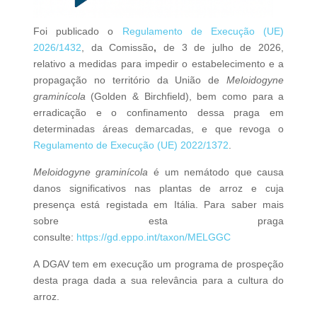
Foi publicado o
Regulamento de Execução (UE)
2026/1432
, da Comissão
,
de 3 de julho de 2026,
relativo a medidas para impedir o estabelecimento e a
propagação no território da União de
Meloidogyne
graminícola
(Golden & Birchfield), bem como para a
erradicação e o confinamento dessa praga em
determinadas áreas demarcadas, e que revoga o
Regulamento de Execução (UE) 2022/1372
.
Meloidogyne graminícola
é um nemátodo que causa
danos significativos nas plantas de arroz e cuja
presença está registada em Itália. Para saber mais
sobre esta praga
consulte:
https://gd.eppo.int/taxon/MELGGC
A DGAV tem em execução um programa de prospeção
desta praga dada a sua relevância para a cultura do
arroz.