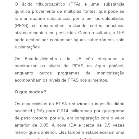
O ácido trifluoroacético (TFA) é uma substância
química proveniente de múltiplas fontes, que pode se
formar quando substâncias per e polifluoroalquiladas
(PFAS) se decompõem, incluindo certos princípios
ativos presentes em pesticidas. Como resultado, o TFA
pode acabar por contaminar águas subterrâneas, solo
e plantações.
Os Estados-Membros da UE são obrigados a
monitorizar os níveis de PFAS na água potável,
enquanto outros programas de monitorização
acompanham os níveis de PFAS nos alimentos.
O que mudou?
Os especialistas da EFSA reduziram a ingestão diária
aceitável (IDA) para 0,014 miligramas por quilograma
de peso corporal por dia, em comparação com o valor
anterior de 0,05. A nova IDA é cerca de 3,5 vezes
menor que a anterior. Eles também estabeleceram uma