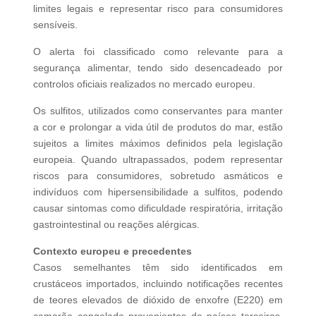
limites legais e representar risco para consumidores
sensíveis.
O alerta foi classificado como relevante para a
segurança alimentar, tendo sido desencadeado por
controlos oficiais realizados no mercado europeu.
Os sulfitos, utilizados como conservantes para manter
a cor e prolongar a vida útil de produtos do mar, estão
sujeitos a limites máximos definidos pela legislação
europeia. Quando ultrapassados, podem representar
riscos para consumidores, sobretudo asmáticos e
indivíduos com hipersensibilidade a sulfitos, podendo
causar sintomas como dificuldade respiratória, irritação
gastrointestinal ou reações alérgicas.
Contexto europeu e precedentes
Casos semelhantes têm sido identificados em
crustáceos importados, incluindo notificações recentes
de teores elevados de dióxido de enxofre (E220) em
camarão congelado provenientes de países terceiros.