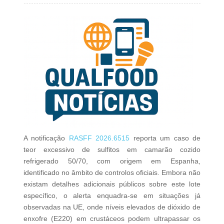
A notificação
RASFF 2026.6515
reporta um caso de
teor excessivo de sulfitos em camarão cozido
refrigerado 50/70, com origem em Espanha,
identificado no âmbito de controlos oficiais. Embora não
existam detalhes adicionais públicos sobre este lote
específico, o alerta enquadra‑se em situações já
observadas na UE, onde níveis elevados de dióxido de
enxofre (E220) em crustáceos podem ultrapassar os