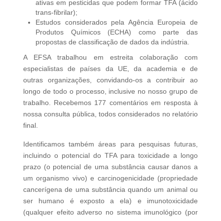
ativas em pesticidas que podem formar TFA (ácido
trans-fibrilar);
Estudos considerados pela Agência Europeia de
Produtos Químicos (ECHA) como parte das
propostas de classificação de dados da indústria.
A EFSA trabalhou em estreita colaboração com
especialistas de países da UE, da academia e de
outras organizações, convidando-os a contribuir ao
longo de todo o processo, inclusive no nosso grupo de
trabalho. Recebemos 177 comentários em resposta à
nossa consulta pública, todos considerados no relatório
final.
Identificamos também áreas para pesquisas futuras,
incluindo o potencial do TFA para toxicidade a longo
prazo (o potencial de uma substância causar danos a
um organismo vivo) e carcinogenicidade (propriedade
cancerígena de uma substância quando um animal ou
ser humano é exposto a ela) e imunotoxicidade
(qualquer efeito adverso no sistema imunológico (por