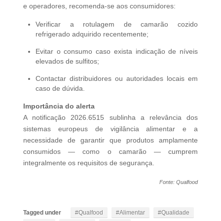
e operadores, recomenda‑se aos consumidores:
Verificar a rotulagem de camarão cozido
refrigerado adquirido recentemente;
Evitar o consumo caso exista indicação de níveis
elevados de sulfitos;
Contactar distribuidores ou autoridades locais em
caso de dúvida.
Importância do alerta
A notificação 2026.6515 sublinha a relevância dos
sistemas europeus de vigilância alimentar e a
necessidade de garantir que produtos amplamente
consumidos — como o camarão — cumprem
integralmente os requisitos de segurança.
Fonte: Qualfood
Tagged under
Qualfood
Alimentar
Qualidade