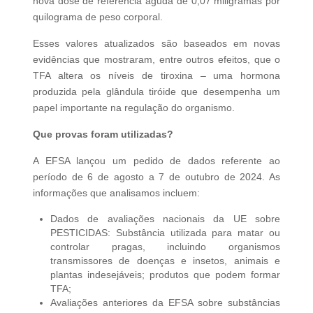
nova dose de referência aguda de 0,07 miligramas por
quilograma de peso corporal.
Esses valores atualizados são baseados em novas
evidências que mostraram, entre outros efeitos, que o
TFA altera os níveis de tiroxina – uma hormona
produzida pela glândula tiróide que desempenha um
papel importante na regulação do organismo.
Que provas foram utilizadas?
A EFSA lançou um pedido de dados referente ao
período de 6 de agosto a 7 de outubro de 2024. As
informações que analisamos incluem:
Dados de avaliações nacionais da UE sobre
PESTICIDAS: Substância utilizada para matar ou
controlar pragas, incluindo organismos
transmissores de doenças e insetos, animais e
plantas indesejáveis; produtos que podem formar
TFA;
Avaliações anteriores da EFSA sobre substâncias