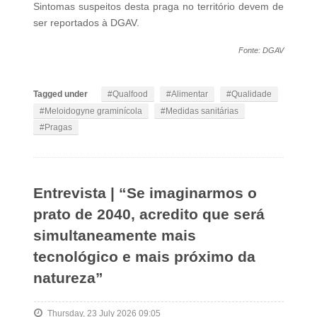
Sintomas suspeitos desta praga no território devem de
ser reportados à DGAV.
Fonte: DGAV
Tagged under
Qualfood
Alimentar
Qualidade
Meloidogyne graminícola
Medidas sanitárias
Pragas
Entrevista | “Se imaginarmos o
prato de 2040, acredito que será
simultaneamente mais
tecnológico e mais próximo da
natureza”
Thursday, 23 July 2026 09:05