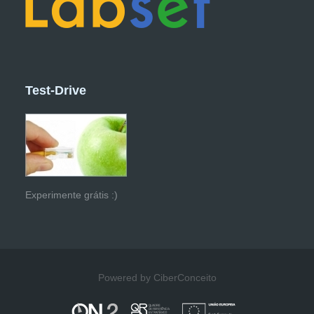
Test-Drive
Experimente grátis :)
Powered by CiberConceito