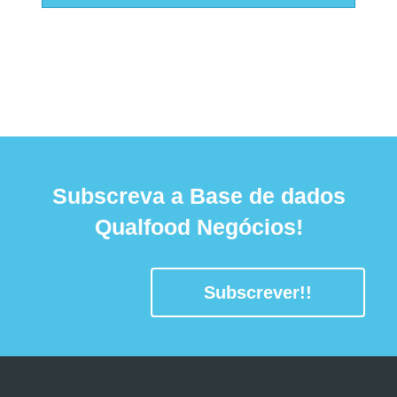
Subscreva a Base de dados
Qualfood Negócios!
Subscrever!!