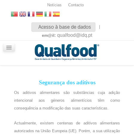
Notícias
Contacto
Inicio
Acesso à base de dados
|
Sobre nós
qualfood@idq.pt
em@il:
Conteúdos
iQualfood
Glossário
Segurança dos aditivos
Os aditivos alimentares são substâncias cuja adição
intencional aos géneros alimentícios têm como
consequência a modificação das suas características.
Actualmente, existem centenas de aditivos alimentares
autorizados na União Europeia (UE). Porém, a sua utilização