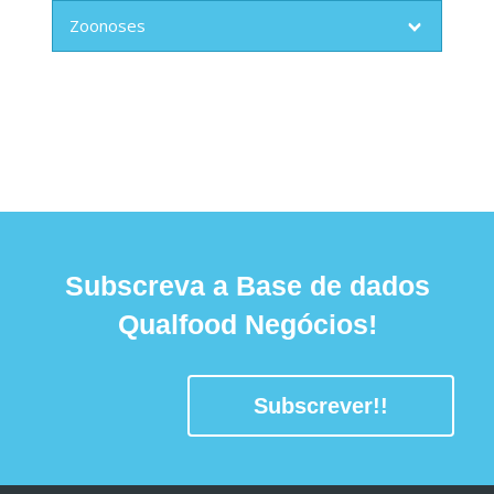
Zoonoses
Subscreva a Base de dados
Qualfood Negócios!
Subscrever!!