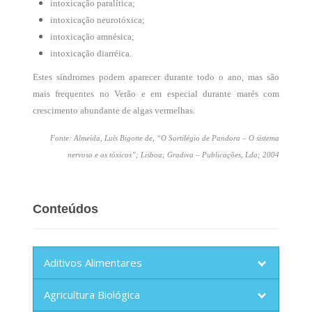
intoxicação paralítica;
intoxicação neurotóxica;
intoxicação amnésica;
intoxicação diarréica.
Estes síndromes podem aparecer durante todo o ano, mas são
mais frequentes no Verão e em especial durante marés com
crescimento
abundante
de algas vermelhas.
Fonte: Almeida, Luís Bigotte de, “O Sortilégio de Pandora – O sistema
nervoso e os tóxicos”; Lisboa; Gradiva – Publicações, Lda; 2004
Conteúdos
Aditivos Alimentares
Agricultura Biológica