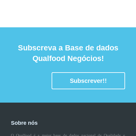
Subscreva a Base de dados
Qualfood Negócios!
Subscrever!!
Sobre nós
O Qualfood é a maior base de dados nacional de Qualidade e