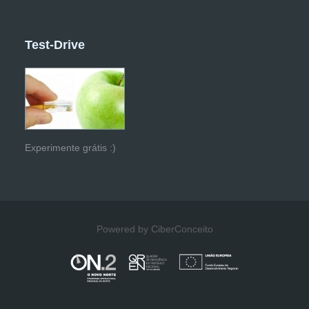
Test-Drive
Experimente grátis :)
Powered by CiberConceito