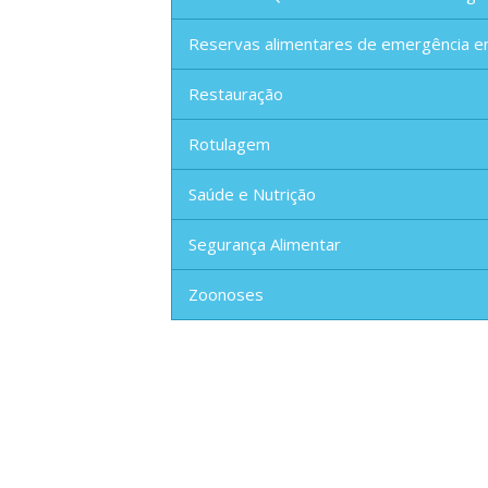
Reservas alimentares de emergência e
Restauração
Rotulagem
Saúde e Nutrição
Segurança Alimentar
Zoonoses