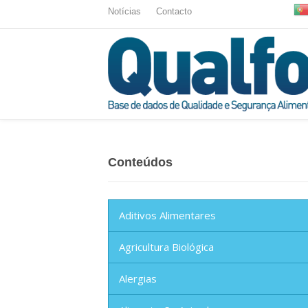
Notícias
Contacto
Conteúdos
Aditivos Alimentares
Agricultura Biológica
Alergias