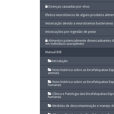
Doenças causadas por vírus
Efeitos neurotóxicos de alguns produtos alime
Intoxicação devido a neurotoxinas bacterianas
Intoxicações por ingestão de peixe
Alimentos potencialmente desencadeantes de
em indivíduos susceptiveis
Manual BSE
Introdução
Nota histórica sobre as Encefalopatias Es
animais
Nota histórica sobre as Encefalopatias Es
humanas
Clínica e Patologia das Encefalopatias Es
humanas
Medidas de descontaminação e manejo dos