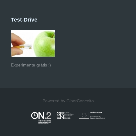
Test-Drive
Experimente grátis :)
Powered by CiberConceito