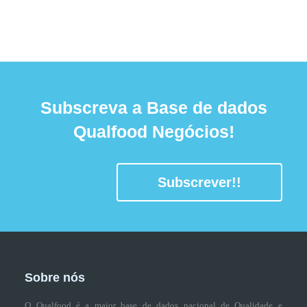
Subscreva a Base de dados
Qualfood Negócios!
Subscrever!!
Sobre nós
O Qualfood é a maior base de dados nacional de Qualidade e