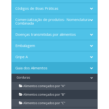
Códigos de Boas Práticas
Comercialização de produtos- Nomenclatura
Combinada
Doenças transmitidas por alimentos
Embalagem
Gripe A
Guia dos Alimentos
Gorduras
Alimentos começados por "A"
Alimentos começados por "B"
Alimentos começados por "C"