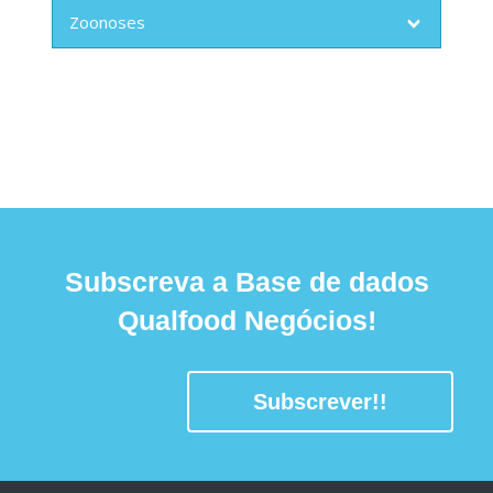
Zoonoses
Subscreva a Base de dados
Qualfood Negócios!
Subscrever!!