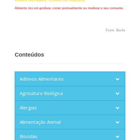
Alimento intermediário: consumir com moderação.
Alimento rico em gordura: comer pontualmente ou moderar o seu consumo.
Fonte: Roche
Conteúdos
Aditivos Alimentares
Agricultura Biológica
Alergias
Alimentação Animal
Biocidas