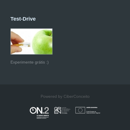
Test-Drive
Experimente grátis :)
Powered by CiberConceito