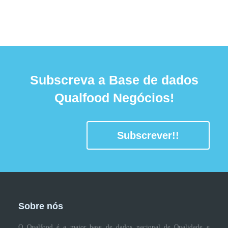
Subscreva a Base de dados
Qualfood Negócios!
Subscrever!!
Sobre nós
O Qualfood é a maior base de dados nacional de Qualidade e