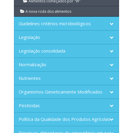
Alimentos começados por "W"
A nova roda dos alimentos
Guidelines critérios microbiológicos
Legislação
Legislação consolidada
Normalização
Nutrientes
Organismos Geneticamente Modificados
Pesticidas
Política da Qualidade dos Produtos Agrícolas
Reservas alimentares de emergência em sua