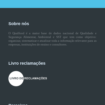
Sobre nós
O Qualfood é a maior base de dados nacional de Qualidade e
Segurança Alimentar, Ambiental e SST que tem como objetivo:
organizar, sistematizar e atualizar toda a informação relevante para as
empresas, instituições de ensino e consultores.
Livro reclamações