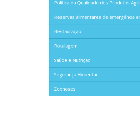
Política da Qualidade dos Produtos Agrí
Reservas alimentares de emergência e
Restauração
Rotulagem
Saúde e Nutrição
Segurança Alimentar
Zoonoses