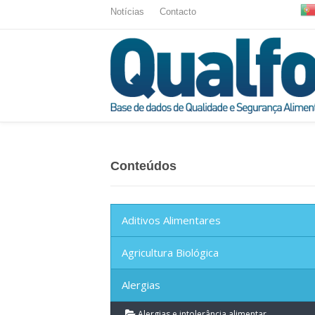
Notícias
Contacto
Conteúdos
Aditivos Alimentares
Agricultura Biológica
Alergias
Alergias e intolerância alimentar