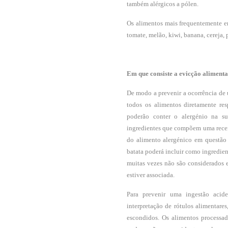
também alérgicos a pólen.
Os alimentos mais frequentemente e
tomate, melão, kiwi, banana, cereja,
Em que consiste a evicção aliment
De modo a prevenir a ocorrência de u
todos os alimentos diretamente re
poderão conter o alergénio na su
ingredientes que compõem uma recei
do alimento alergénico em questão 
batata poderá incluir como ingredient
muitas vezes não são considerados e
estiver associada.
Para prevenir uma ingestão acide
interpretação de rótulos alimentares
escondidos. Os alimentos processad