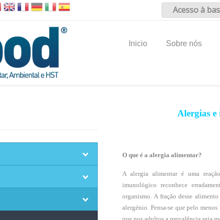
Acesso à bas
Inicio
Sobre nós
Alergias e
O que é a alergia alimentar?
A alergia alimentar é uma reaçã
imunológico reconhece erradame
organismo. A fração desse alimento
alergénio. Pensa-se que pelo menos 
que nos adultos a prevalência seja ma