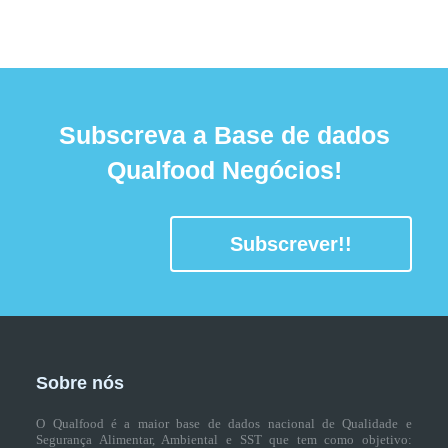
Subscreva a Base de dados
Qualfood Negócios!
Subscrever!!
Sobre nós
O Qualfood é a maior base de dados nacional de Qualidade e
Segurança Alimentar, Ambiental e SST que tem como objetivo: