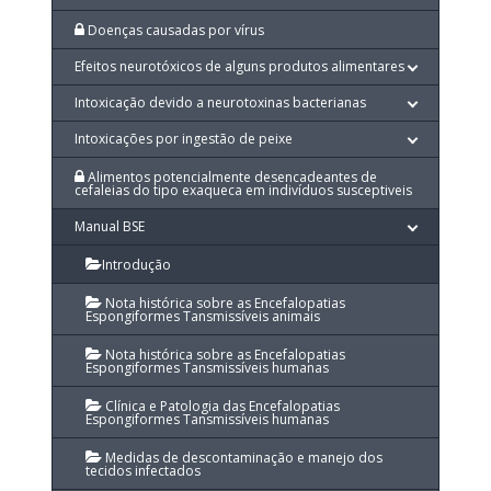
Doenças causadas por vírus
Efeitos neurotóxicos de alguns produtos alimentares
Intoxicação devido a neurotoxinas bacterianas
Intoxicações por ingestão de peixe
Alimentos potencialmente desencadeantes de
cefaleias do tipo exaqueca em indivíduos susceptiveis
Manual BSE
Introdução
Nota histórica sobre as Encefalopatias
Espongiformes Tansmissíveis animais
Nota histórica sobre as Encefalopatias
Espongiformes Tansmissíveis humanas
Clínica e Patologia das Encefalopatias
Espongiformes Tansmissíveis humanas
Medidas de descontaminação e manejo dos
tecidos infectados