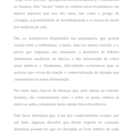
ao homem, elas "tocam" todos os estratos sócio-económicos em
muitos aspectos que nos são caros, tais como o perigo de
contágio, a possibilidade de hereditariedade e a certeza de morte
por ausência de cura.
Daí, os sentimentos despertados nas populações, que podem
oscilar entre a indiferença, o medo, mais ou menos contido, e o
pavor, que originam, não raramente, o abandono de hábitos
alimentares saudáveis ou típicos, a não autorização de certos
actos médicos e, finalmente, dificuldades económicas para os
sectores que vivem da criação e comercialização de animais que
consumimos na nossa alimentação.
Por outro lado, trata-se de doenças que, pelo menos na vertente
humana, são extremamente raras, e sobre as quais, embora já
muito se saiba, certamente muito ainda virá a descobrir-se.
Este facto determina que, à luz dos conhecimentos actuais, por
um lado, algumas decisões que dizem respeito ao consumo
alimentar possam ter que ser deixadas ao livre arbítrio de cada