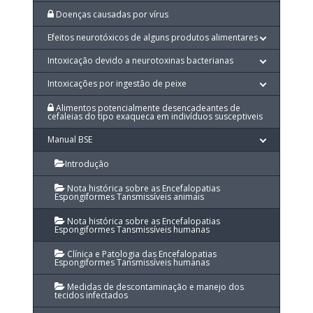
Doenças causadas por vírus
Efeitos neurotóxicos de alguns produtos alimentares
Intoxicação devido a neurotoxinas bacterianas
Intoxicações por ingestão de peixe
Alimentos potencialmente desencadeantes de
cefaleias do tipo exaqueca em indivíduos susceptiveis
Manual BSE
Introdução
Nota histórica sobre as Encefalopatias
Espongiformes Tansmissíveis animais
Nota histórica sobre as Encefalopatias
Espongiformes Tansmissíveis humanas
Clínica e Patologia das Encefalopatias
Espongiformes Tansmissíveis humanas
Medidas de descontaminação e manejo dos
tecidos infectados