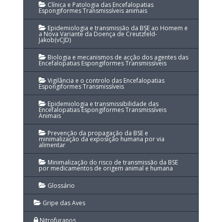
Clínica e Patologia das Encefalopatias
Espongiformes Transmissíveis animais
Epidemiologia e transmissão da BSE ao Homem e
a Nova Variante da Doença de Creutzfeld-
Jakob(vCJD)
Biologia e mecanismos de acção dos agentes das
Encefalopatias Espongiformes Transmissíveis
Vigilância e o controlo das Encefalopatias
Espongiformes Transmissíveis
Epidemiologia e transmissibilidade das
Encefalopatias Espongiformes Transmissíveis
Animais
Prevenção da propagação da BSE e
minimalização da exposição humana por via
alimentar
Minimalização do risco de transmissão da BSE
por medicamentos de origem animal e humana
Glossário
Gripe das Aves
Nitrofuranos