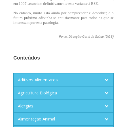
em 1997, associam definitivamente esta variante à BSE.
No entanto, muito está ainda por compreender e descobrir, e o
futuro próximo adivinha-se entusiasmante para todos os que se
interessam por esta patologia.
)
Fonte: Direcção-Geral da Saúde (DGS
Conteúdos
Aditivos Alimentares
Agricultura Biológica
Alergias
Alimentação Animal