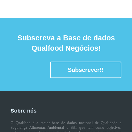
Subscreva a Base de dados
Qualfood Negócios!
Subscrever!!
Sobre nós
O Qualfood é a maior base de dados nacional de Qualidade e
Segurança Alimentar, Ambiental e SST que tem como objetivo: