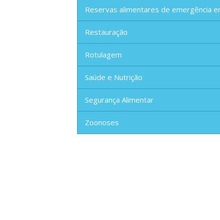
Reservas alimentares de emergência e
Restauração
Rotulagem
Saúde e Nutrição
Segurança Alimentar
Zoonoses