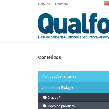
Notícias
Contacto
Conteúdos
Aditivos Alimentares
Agricultura Biológica
O que é?
Modo de produção