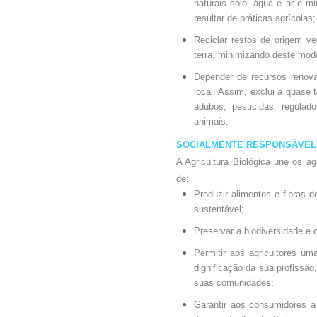
naturais solo, água e ar e m
resultar de práticas agrícolas;
Reciclar restos de origem ve
terra, minimizando deste mod
Depender de recursos renová
local. Assim, exclui a quase
adubos, pesticidas, regulad
animais.
SOCIALMENTE RESPONSÁVEL
A Agricultura Biológica une os a
de:
Produzir alimentos e fibras 
sustentável;
Preservar a biodiversidade e 
Permitir aos agricultores u
dignificação da sua profissã
suas comunidades;
Garantir aos consumidores a