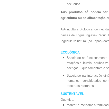
pecuários.
Tais produtos só podem ser 
agricultura ou na alimentação e
A Agricultura Biológica, conhecida
países de língua inglesa), “agri
“agricultura natural (no Japão) ca
ECOLÓGICA
Baseia-se no funcionamento d
rotações culturais, adubos ve
doenças – que fomentam o seu 
Baseia-se na interacção din
humanos, considerados com
afecta os restantes.
SUSTENTÁVEL
Que visa:
Manter e melhorar a fertilida