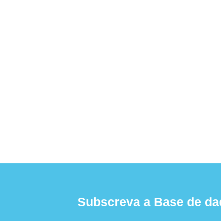
Subscreva a Base de da