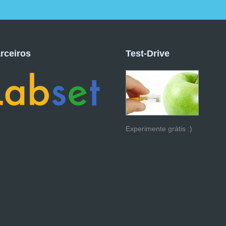
rceiros
Test-Drive
Experimente grátis :)