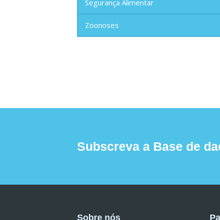
Segurança Alimentar
Zoonoses
Subscreva a Base de da
Sobre nós
Pa