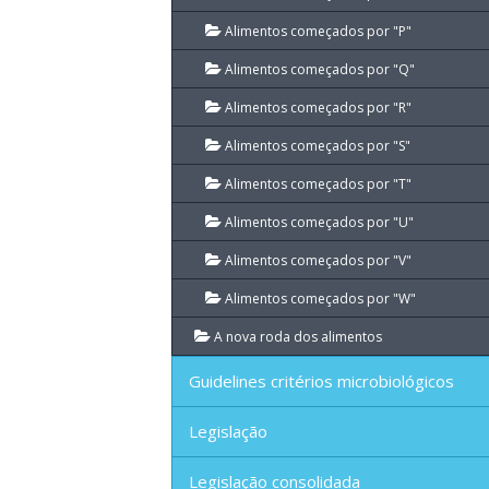
Alimentos começados por "P"
Alimentos começados por "Q"
Alimentos começados por "R"
Alimentos começados por "S"
Alimentos começados por "T"
Alimentos começados por "U"
Alimentos começados por "V"
Alimentos começados por "W"
A nova roda dos alimentos
Guidelines critérios microbiológicos
Legislação
Legislação consolidada