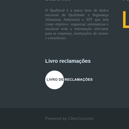
O Qualfood é a maior base de dados
nacional de Qualidade e Segurança
Alimentar, Ambiental e SST que tem
como objetivo: organizar, sistematizar e
atualizar toda a informação relevante
para as empresas, instituições de ensino
e consultores.
Livro reclamações
Powered by CiberConceito