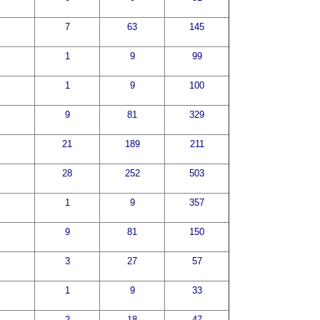
7
63
145
1
9
99
1
9
100
9
81
329
21
189
211
28
252
503
1
9
357
9
81
150
3
27
57
1
9
33
2
18
47