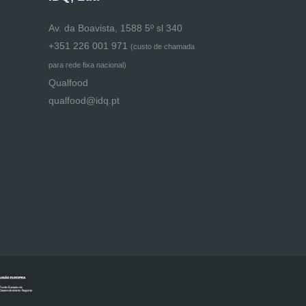
Av. da Boavista, 1588 5º sl 340
+351 226 001 971
(
custo de chamada
para rede fixa nacional)
Qualfood
qualfood@idq.pt