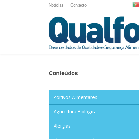
Notícias
Contacto
Conteúdos
Aditivos Alimentares
Agricultura Biológica
Alergias