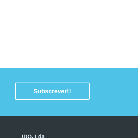
Subscrever!!
IDQ, Lda