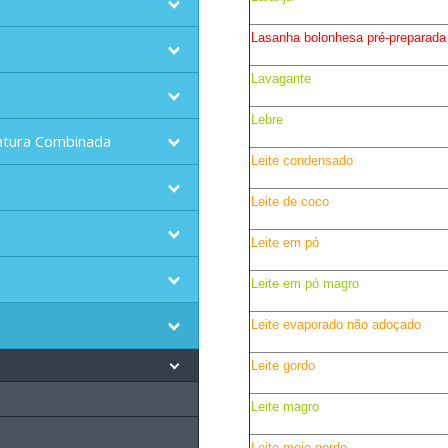
Lasanha bolonhesa pré-preparada
Lavagante
Lebre
atura Combinada
Leite condensado
Leite de coco
Leite em pó
Leite em pó magro
Leite evaporado não adoçado
Leite gordo
Leite magro
Leite meio gordo