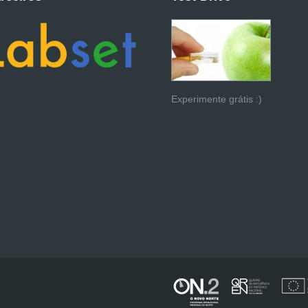
Experimente grátis :)