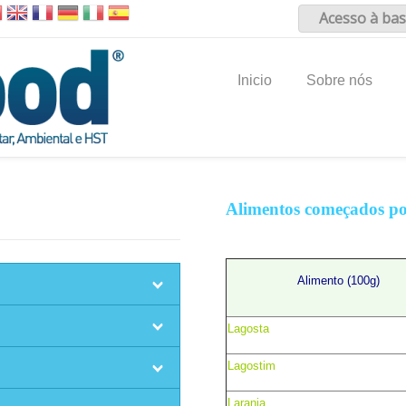
Acesso à bas
Inicio
Sobre nós
Alimentos começados p
Alimento (100g)
Lagosta
Lagostim
Laranja