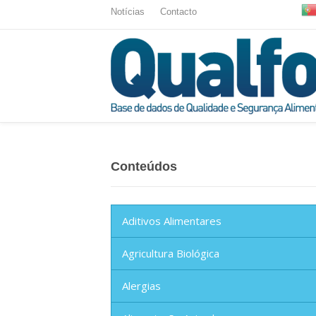
Notícias
Contacto
Conteúdos
Aditivos Alimentares
Agricultura Biológica
Alergias