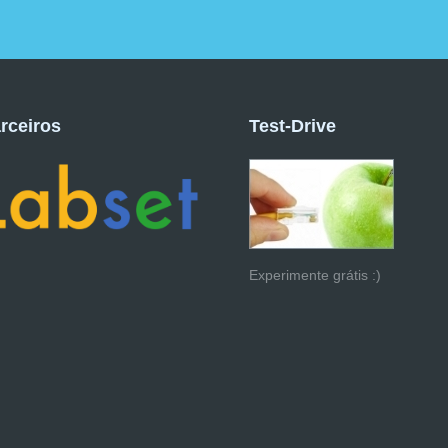
rceiros
Test-Drive
Experimente grátis :)