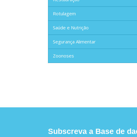
Rotulagem
Saúde e Nutrição
Segurança Alimentar
Zoonoses
Subscreva a Base de da