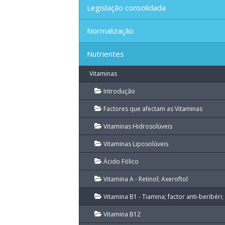
Legislação consolidada
Normalização
Nutrientes
Vitaminas
Introdução
Factores que afectam as Vitaminas
Vitaminas Hidrosolúveis
Vitaminas Liposolúveis
Ácido Fólico
Vitamina A - Retinol; Axeroftol
Vitamina B1 - Tiamina; factor anti-beribéri; 
Vitamina B12