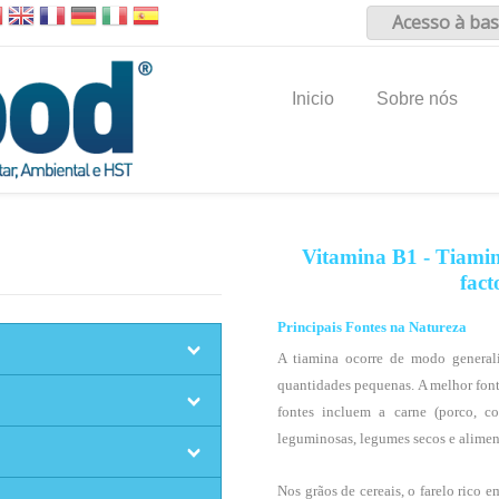
Acesso à bas
Inicio
Sobre nós
Vitamina B1 - Tiamina
fact
Principais Fontes na Natureza
A tiamina ocorre de modo general
quantidades pequenas. A melhor fonte
fontes incluem a carne (porco, cor
leguminosas, legumes secos e alimen
Nos grãos de cereais, o farelo rico