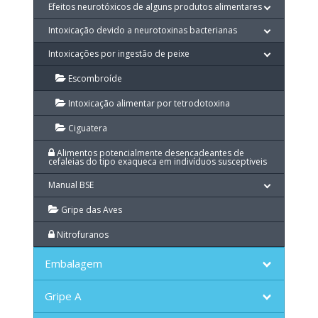
Efeitos neurotóxicos de alguns produtos alimentares
Intoxicação devido a neurotoxinas bacterianas
Intoxicações por ingestão de peixe
Escombroíde
Intoxicação alimentar por tetrodotoxina
Ciguatera
Alimentos potencialmente desencadeantes de
cefaleias do tipo exaqueca em indivíduos susceptiveis
Manual BSE
Gripe das Aves
Nitrofuranos
Embalagem
Gripe A