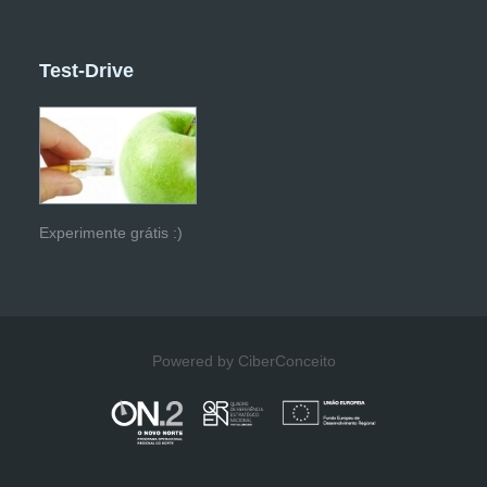
Test-Drive
Experimente grátis :)
Powered by CiberConceito