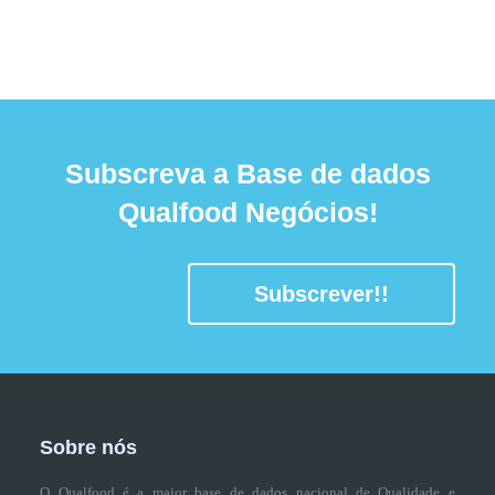
Subscreva a Base de dados
Qualfood Negócios!
Subscrever!!
Sobre nós
O Qualfood é a maior base de dados nacional de Qualidade e