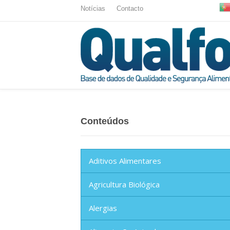
Notícias
Contacto
Conteúdos
Aditivos Alimentares
Agricultura Biológica
Alergias