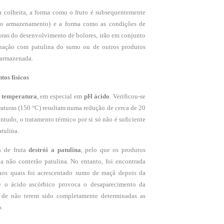
 colheita, a forma como o fruto é subsequentemente
 o armazenamento) e a forma como as condições de
ras do desenvolvimento de bolores, irão em conjunto
inação com patulina do sumo ou de outros produtos
u armazenada.
tos físicos
à temperatura
, em especial em
pH ácido
. Verificou-se
raturas (150 °C) resultam numa redução de cerca de 20
tudo, o tratamento térmico por si só não é suficiente
atulina.
 de fruta
destrói a patulina
, pelo que os produtos
a não conterão patulina. No entanto, foi encontrada
aos quais foi acrescentado sumo de maçã depois da
ue o ácido ascórbico provoca o desaparecimento da
 de não terem sido completamente determinadas as
o.