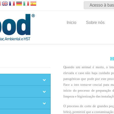
Acesso à bas
Inicio
Sobre nós
H
Quando um animal é morto, o inte
elevada e caso não haja cuidado po
patogénicas que pode por este proc
Face a isto torna-se crucial para 
início do processo de preparação 
limpeza e higienização das instalaçõ
O processo de corte de grandes peç
bifes), permitirá que a contaminação 