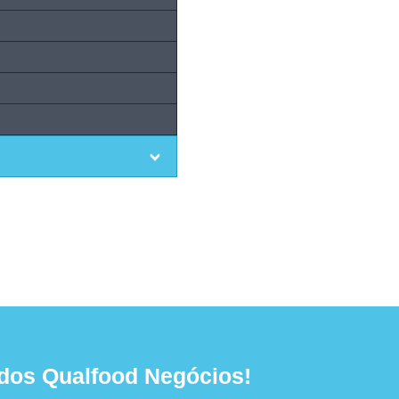
dos Qualfood Negócios!