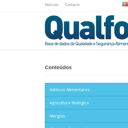
Notícias
Contacto
Conteúdos
Aditivos Alimentares
Agricultura Biológica
Alergias