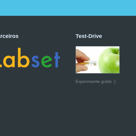
rceiros
Test-Drive
Experimente grátis :)