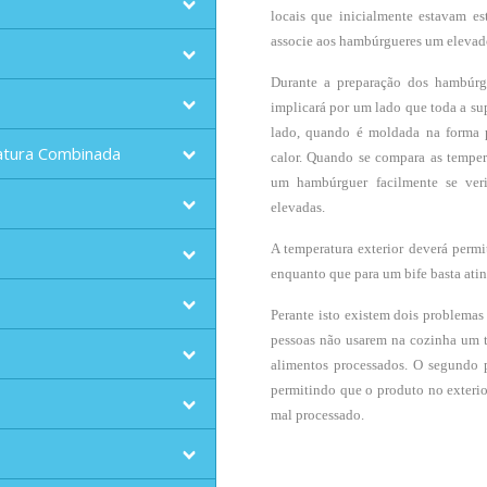
locais que inicialmente estavam es
associe aos hambúrgueres um elevado
Durante a preparação dos hambúrgu
implicará por um lado que toda a sup
lado, quando é moldada na forma pr
atura Combinada
calor. Quando se compara as temper
um hambúrguer facilmente se veri
elevadas.
A temperatura exterior deverá permi
enquanto que para um bife basta atin
Perante isto existem dois problemas 
pessoas não usarem na cozinha um t
alimentos processados. O segundo 
permitindo que o produto no exterio
mal processado.