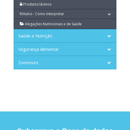
Produtos lácteos
Rótulos - Como interpretar
Alegações Nutricionais e de Saúde
Saúde e Nutrição
Segurança Alimentar
Zoonoses