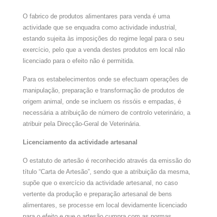
O fabrico de produtos alimentares para venda é uma
actividade que se enquadra como actividade industrial,
estando sujeita às imposições do regime legal para o seu
exercício, pelo que a venda destes produtos em local não
licenciado para o efeito não é permitida.
Para os estabelecimentos onde se efectuam operações de
manipulação, preparação e transformação de produtos de
origem animal, onde se incluem os rissóis e empadas, é
necessária a atribuição de número de controlo veterinário, a
atribuir pela Direcção-Geral de Veterinária.
Licenciamento da actividade artesanal
O estatuto de artesão é reconhecido através da emissão do
título “Carta de Artesão”, sendo que a atribuição da mesma,
supõe que o exercício da actividade artesanal, no caso
vertente da produção e preparação artesanal de bens
alimentares, se processe em local devidamente licenciado
para o efeito e que o artesão cumpra com as normas