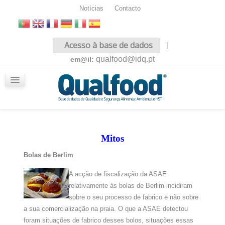
Notícias
Contacto
Inicio
Acesso à base de dados
|
Sobre nós
qualfood@idq.pt
em@il:
Conteúdos
iQualfood
Glossário
Mitos
Bolas de Berlim
A acção de fiscalização da ASAE
relativamente às bolas de Berlim incidiram
sobre o seu processo de fabrico e não sobre
a sua comercialização na praia.
O que a ASAE detectou
foram situações de fabrico desses bolos, situações essas