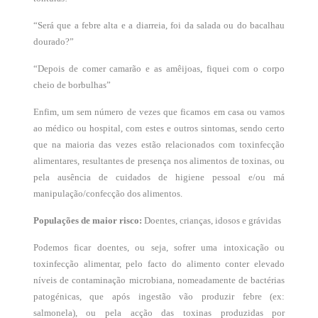
“Será que a febre alta e a diarreia, foi da salada ou do bacalhau
dourado?”
“Depois de comer camarão e as amêijoas, fiquei com o corpo
cheio de borbulhas”
Enfim, um sem número de vezes que ficamos em casa ou vamos
ao médico ou hospital, com estes e outros sintomas, sendo certo
que na maioria das vezes estão relacionados com toxinfecção
alimentares, resultantes de presença nos alimentos de toxinas, ou
pela ausência de cuidados de higiene pessoal e/ou má
manipulação/confecção dos alimentos.
Populações de maior risco:
Doentes, crianças, idosos e grávidas
Podemos ficar doentes, ou seja, sofrer uma intoxicação ou
toxinfecção alimentar, pelo facto do alimento conter elevado
níveis de contaminação microbiana, nomeadamente de bactérias
patogénicas, que após ingestão vão produzir febre (ex:
salmonela), ou pela acção das toxinas produzidas por