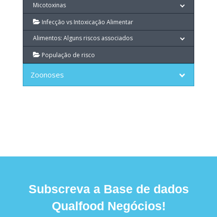
Micotoxinas
Infecção vs Intoxicação Alimentar
Alimentos: Alguns riscos associados
População de risco
Zoonoses
Subscreva a Base de dados
Qualfood Negócios!