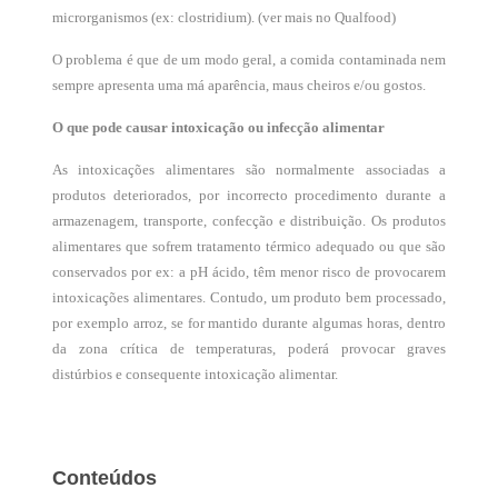
microrganismos (ex: clostridium). (ver mais no Qualfood)
O problema é que de um modo geral, a comida contaminada nem
sempre apresenta uma má aparência, maus cheiros e/ou gostos.
O que pode causar intoxicação ou infecção alimentar
As intoxicações alimentares são normalmente associadas a
produtos deteriorados, por incorrecto procedimento durante a
armazenagem, transporte, confecção e distribuição. Os produtos
alimentares que sofrem tratamento térmico adequado ou que são
conservados por ex: a pH ácido, têm menor risco de provocarem
intoxicações alimentares. Contudo, um produto bem processado,
por exemplo arroz, se for mantido durante algumas horas, dentro
da zona crítica de temperaturas, poderá provocar graves
distúrbios e consequente intoxicação alimentar.
Conteúdos