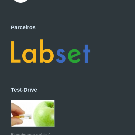
Parceiros
Test-Drive
Experimente grátis :)