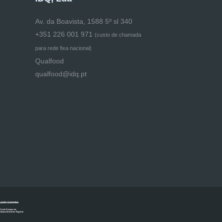
Av. da Boavista, 1588 5º sl 340
+351 226 001 971
(
custo de chamada
para rede fixa nacional)
Qualfood
qualfood@idq.pt