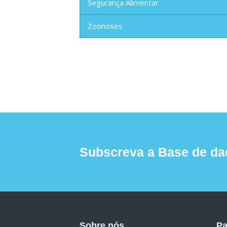
Segurança Alimentar
Zoonoses
Subscreva a Base de da
Sobre nós
Pa