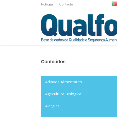
Notícias
Contacto
Conteúdos
Aditivos Alimentares
Agricultura Biológica
Alergias