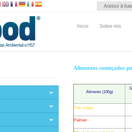
Acesso à bas
Inicio
Sobre nós
Alimentos começados p
G
Alimento (100g)
Paio magro
Palmier