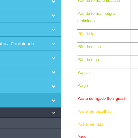
Pão de forma embalado
Pão de forma integral
embalado
Pão de ló
atura Combinada
Pão de milho
Pão de trigo
Papaia
Pargo
Pasta de fígado (fois gras)
Pastel de bacalhau
Pastel de nata
Pato