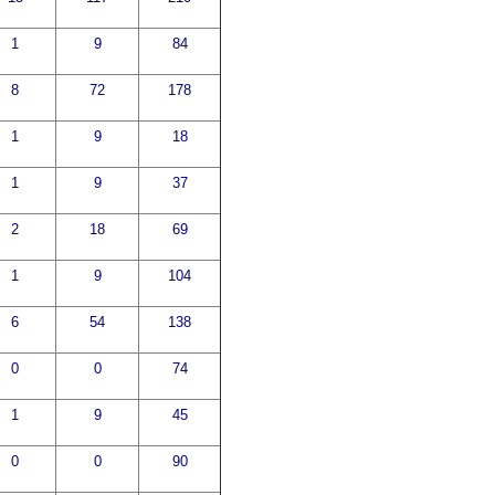
1
9
84
8
72
178
1
9
18
1
9
37
2
18
69
1
9
104
6
54
138
0
0
74
1
9
45
0
0
90