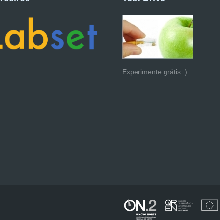
Experimente grátis :)