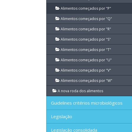
Alimentos começados por "P"
Alimentos começados por "Q"
Alimentos começados por "R"
Alimentos começados por "S"
Alimentos começados por "T"
Alimentos começados por "U"
Alimentos começados por "V"
Alimentos começados por "W"
A nova roda dos alimentos
Guidelines critérios microbiológicos
Legislação
Legislação consolidada