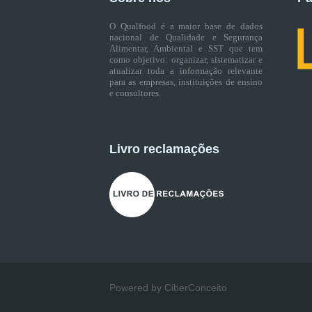
O Qualfood é a maior base de dados
nacional de Qualidade e Segurança
Alimentar, Ambiental e SST que tem
como objetivo: organizar, sistematizar e
atualizar toda a informação relevante
para as empresas, instituições de ensino
e consultores.
Livro reclamações
Powered by CiberConceito