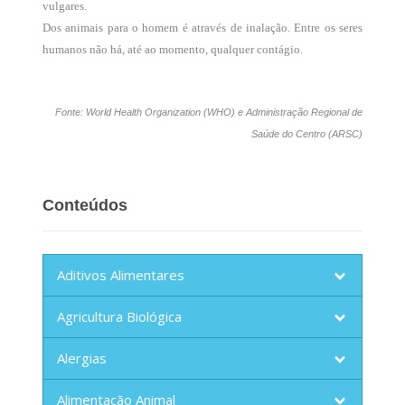
vulgares.
Dos animais para o homem é através de inalação. Entre os seres
humanos não há, até ao momento, qualquer contágio.
Fonte: World Health Organization (WHO) e Administração Regional de
Saúde do Centro (ARSC)
Conteúdos
Aditivos Alimentares
Agricultura Biológica
Alergias
Alimentação Animal