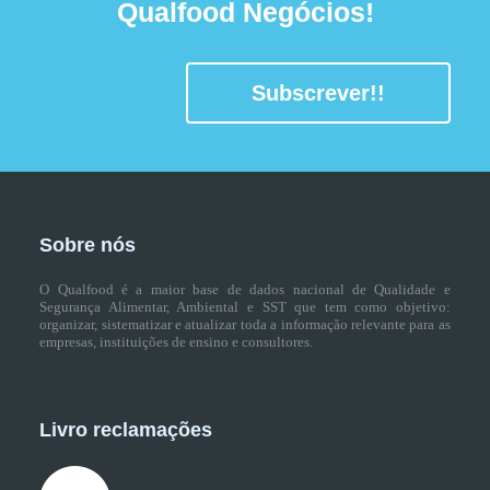
Qualfood Negócios!
Subscrever!!
Sobre nós
O Qualfood é a maior base de dados nacional de Qualidade e
Segurança Alimentar, Ambiental e SST que tem como objetivo:
organizar, sistematizar e atualizar toda a informação relevante para as
empresas, instituições de ensino e consultores.
Livro reclamações