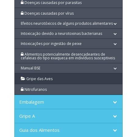
Doenças causadas por parasitas
Doenças causadas por vírus
Efeitos neurotóxicos de alguns produtos alimentares
Intoxicação devido a neurotoxinas bacterianas
Intoxicações por ingestão de peixe
Alimentos potencialmente desencadeantes de
cefaleias do tipo exaqueca em indivíduos susceptiveis
Manual BSE
Gripe das Aves
Nitrofuranos
Embalagem
Gripe A
Guia dos Alimentos