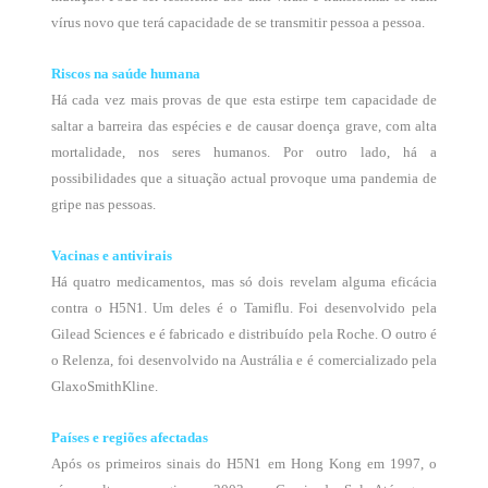
vírus novo que terá capacidade de se transmitir pessoa a pessoa.
Riscos na saúde humana
Há cada vez mais provas de que esta estirpe tem capacidade de
saltar a barreira das espécies e de causar doença grave, com alta
mortalidade, nos seres humanos. Por outro lado, há a
possibilidades que a situação actual provoque uma pandemia de
gripe nas pessoas.
Vacinas e antivirais
Há quatro medicamentos, mas só dois revelam alguma eficácia
contra o H5N1. Um deles é o Tamiflu. Foi desenvolvido pela
Gilead Sciences e é fabricado e distribuído pela Roche. O outro é
o Relenza, foi desenvolvido na Austrália e é comercializado pela
GlaxoSmithKline.
Países e regiões afectadas
Após os primeiros sinais do H5N1 em Hong Kong em 1997, o