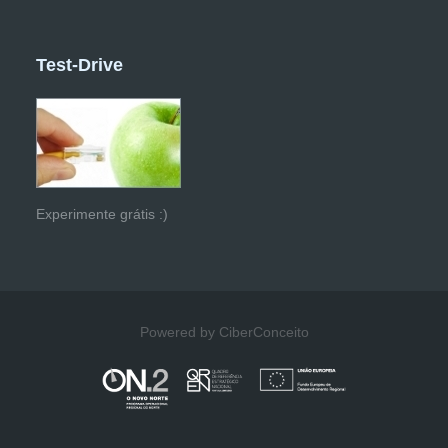
Test-Drive
Experimente grátis :)
Powered by CiberConceito