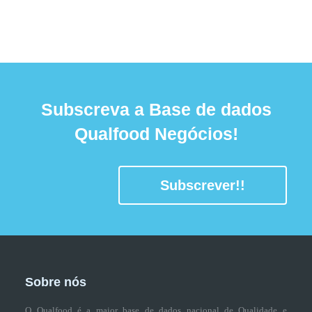
Subscreva a Base de dados
Qualfood Negócios!
Subscrever!!
Sobre nós
O Qualfood é a maior base de dados nacional de Qualidade e