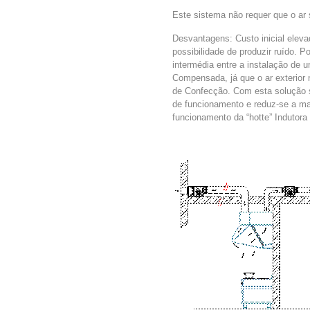
Este sistema não requer que o ar 
Desvantagens: Custo inicial elevado
possibilidade de produzir ruído. 
intermédia entre a instalação de u
Compensada, já que o ar exterior 
de Confecção. Com esta solução s
de funcionamento e reduz-se a m
funcionamento da “hotte” Indutora