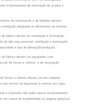
nomo e permanente de renovação de ar para o
mentos de restauração e de bebidas deverá
ma ventilação adequada às dimensões da mesma;
 de fabrico devem ter ventilação e iluminação
do tal não seja possível, ventilação e iluminação
capacidade e tipo de laboração/produção;
s de fabrico devem ser equipadas com
racção de fumos e cheiros, e de renovação
de fumos e cheiros devem ser em material
as nos termos da legislação e normas em vigor;
tas e chaminés não pode causar inconvenientes
m ser causa de insalubridade ou originar prejuízos