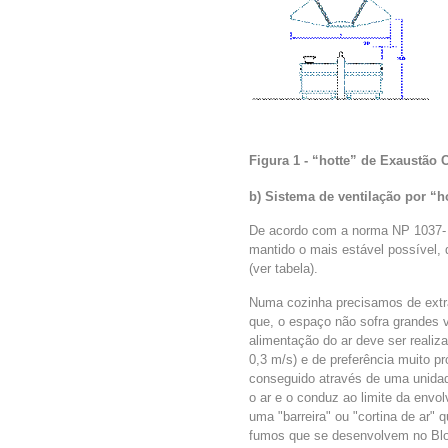
Figura 1 - “hotte” de Exaustão C
b) Sistema de ventilação por “h
De acordo com a norma NP 1037- 
mantido o mais estável possível,
(ver tabela).
Numa cozinha precisamos de extrair
que, o espaço não sofra grandes v
alimentação do ar deve ser realiz
0,3 m/s) e de preferência muito pr
conseguido através de uma unidad
o ar e o conduz ao limite da envo
uma "barreira" ou "cortina de ar"
fumos que se desenvolvem no Bl