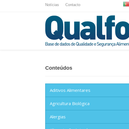
Notícias
Contacto
Conteúdos
Aditivos Alimentares
Agricultura Biológica
Alergias