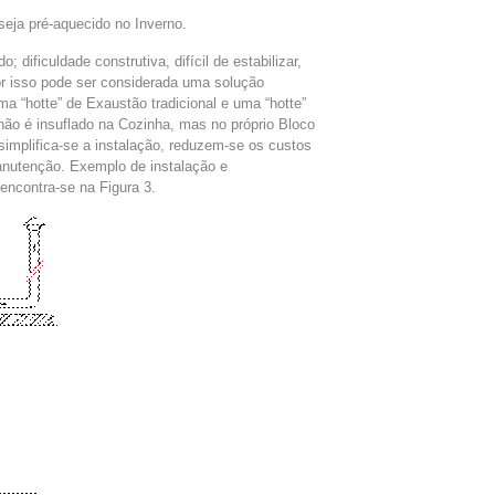
seja pré-aquecido no Inverno.
; dificuldade construtiva, difícil de estabilizar,
Por isso pode ser considerada uma solução
ma “hotte” de Exaustão tradicional e uma “hotte”
não é insuflado na Cozinha, mas no próprio Bloco
implifica-se a instalação, reduzem-se os custos
anutenção. Exemplo de instalação e
 encontra-se na Figura 3.