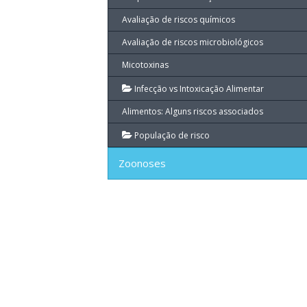
Avaliação de riscos químicos
Avaliação de riscos microbiológicos
Micotoxinas
Infecção vs Intoxicação Alimentar
Alimentos: Alguns riscos associados
População de risco
Zoonoses