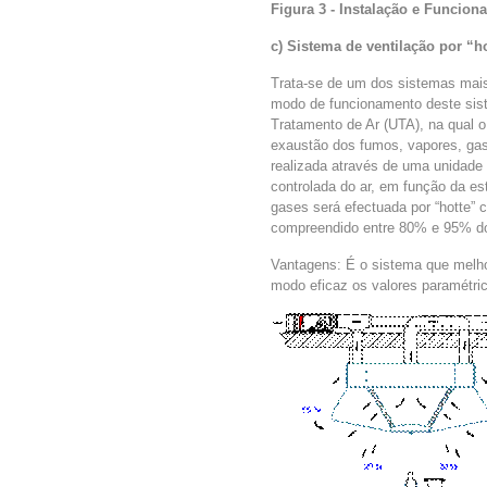
Figura 3 - Instalação e Funcion
c) Sistema de ventilação por 
Trata-se de um dos sistemas mais
modo de funcionamento deste sis
Tratamento de Ar (UTA), na qual o 
exaustão dos fumos, vapores, gas
realizada através de uma unidade 
controlada do ar, em função da e
gases será efectuada por “hotte” 
compreendido entre 80% e 95% do 
Vantagens: É o sistema que melho
modo eficaz os valores paramétri