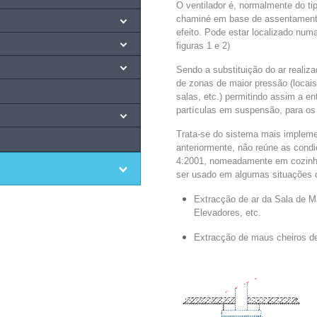
O ventilador é, normalmente do tip
chaminé em base de assentamento
efeito. Pode estar localizado num
figuras 1 e 2)
Sendo a substituição do ar realiza
de zonas de maior pressão (locais
salas, etc.) permitindo assim a en
partículas em suspensão, para os 
Trata-se do sistema mais implem
anteriormente, não reúne as cond
4:2001, nomeadamente em cozinha
ser usado em algumas situações 
Extracção de ar da Sala de 
Elevadores, etc.
Extracção de maus cheiros d