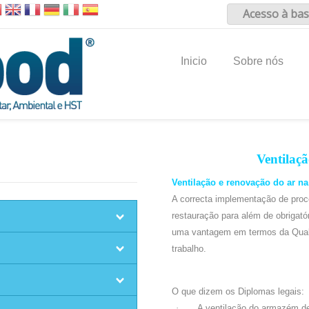
Acesso à bas
Inicio
Sobre nós
Ventilaç
Ventilação e renovação do ar na
A correcta implementação de proc
restauração para além de obrigat
uma vantagem em termos da Quali
trabalho.
O que dizem os Diplomas legais:
·
A ventilação do armazém de