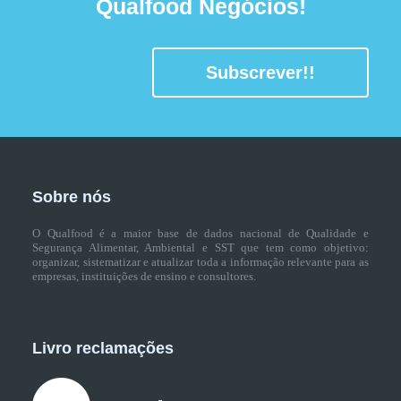
Qualfood Negócios!
Subscrever!!
Sobre nós
O Qualfood é a maior base de dados nacional de Qualidade e
Segurança Alimentar, Ambiental e SST que tem como objetivo:
organizar, sistematizar e atualizar toda a informação relevante para as
empresas, instituições de ensino e consultores.
Livro reclamações