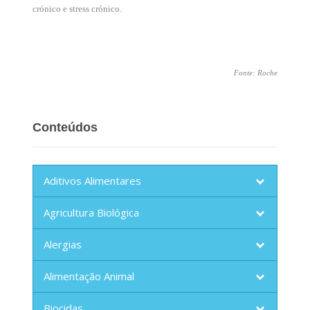
crónico e stress crónico.
Fonte: Roche
Conteúdos
Aditivos Alimentares
Agricultura Biológica
Alergias
Alimentação Animal
Biocidas