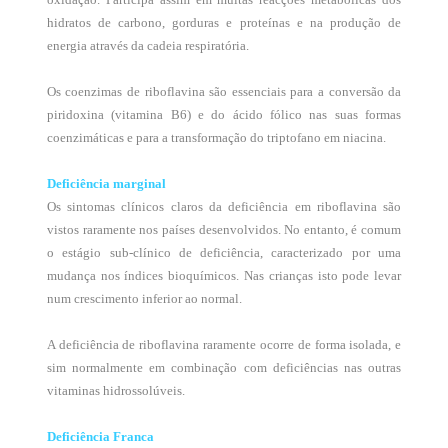
hidratos de carbono, gorduras e proteínas e na produção de
energia através da cadeia respiratória.
Os coenzimas de riboflavina são essenciais para a conversão da
piridoxina (vitamina B6) e do ácido fólico nas suas formas
coenzimáticas e para a transformação do triptofano em niacina.
Deficiência marginal
Os sintomas clínicos claros da deficiência em riboflavina são
vistos raramente nos países desenvolvidos. No entanto, é comum
o estágio sub-clínico de deficiência, caracterizado por uma
mudança nos índices bioquímicos. Nas crianças isto pode levar
num crescimento inferior ao normal.
A deficiência de riboflavina raramente ocorre de forma isolada, e
sim normalmente em combinação com deficiências nas outras
vitaminas hidrossolúveis.
Deficiência Franca