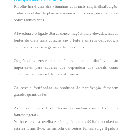
Riboflavina é uma das vitaminas com mais ampla distribuição.
Todas as células de plantas e animais contém-na, mas há muito
poucas fontes ricas.
A levedura e o fígado têm as concentrações mais elevadas, mas as
fontes de dieta mais comuns são o leite e os seus derivados, a
carne, os ovos e os vegetais de folhas verdes.
Os grãos dos cereais, embora fontes pobres em riboflavina, são
importantes para aqueles que dependem dos cereais como
componente principal da dieta alimentar.
Os cereais fortificados os produtos de panificação fornecem
grandes quantidades.
As fontes animais de riboflavina são melhor absorvidas que as
fontes vegetais.
No leite de vaca, ovelha e cabra, pelo menos 90% da riboflavina
está na forma livre; na maioria das outras fontes, surge ligado a