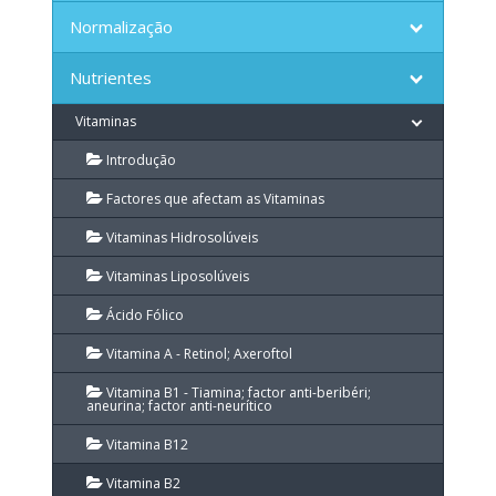
Normalização
Nutrientes
Vitaminas
Introdução
Factores que afectam as Vitaminas
Vitaminas Hidrosolúveis
Vitaminas Liposolúveis
Ácido Fólico
Vitamina A - Retinol; Axeroftol
Vitamina B1 - Tiamina; factor anti-beribéri;
aneurina; factor anti-neurítico
Vitamina B12
Vitamina B2